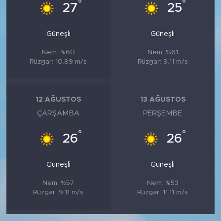
°
°
27
25
Güneşli
Güneşli
Nem: %60
Nem: %61
Rüzgar: 10.89 m/s
Rüzgar: 9.11 m/s
12 AĞUSTOS
13 AĞUSTOS
ÇARŞAMBA
PERŞEMBE
°
°
26
26
Güneşli
Güneşli
Nem: %57
Nem: %53
Rüzgar: 9.11 m/s
Rüzgar: 11.11 m/s