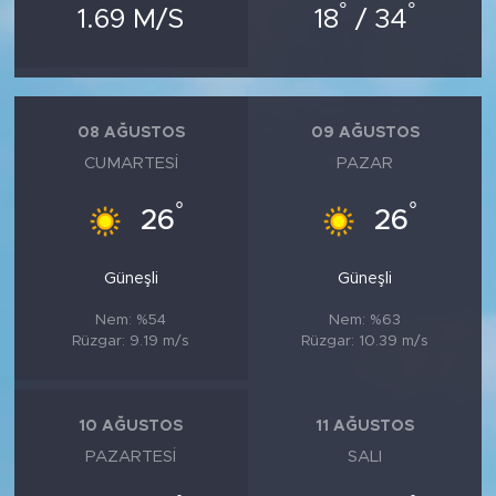
°
°
1.69 M/S
18
/ 34
08 AĞUSTOS
09 AĞUSTOS
CUMARTESI
PAZAR
°
°
26
26
Güneşli
Güneşli
Nem: %54
Nem: %63
Rüzgar: 9.19 m/s
Rüzgar: 10.39 m/s
10 AĞUSTOS
11 AĞUSTOS
PAZARTESI
SALI