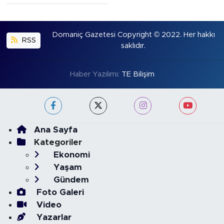
Domaniç Gazetesi Copyright © 2022. Her hakkı
RSS
saklıdır.
Haber Yazılımı:
TE Bilişim
Ana Sayfa
Kategoriler
Ekonomi
Yaşam
Gündem
Foto Galeri
Video
Yazarlar