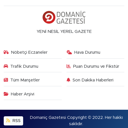
YENİ NESİL YEREL GAZETE
Nöbetçi Eczaneler
Hava Durumu
Trafik Durumu
Puan Durumu ve Fikstür
Tüm Manşetler
Son Dakika Haberleri
Haber Arşivi
Domaniç Gazetesi Copyright © 2022. Her hakkı
RSS
saklıdır.