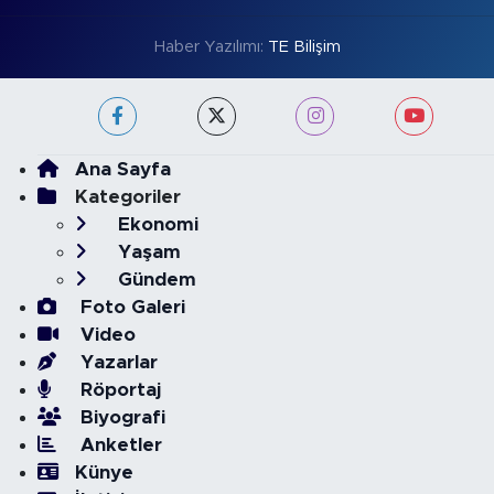
Haber Yazılımı:
TE Bilişim
Ana Sayfa
Kategoriler
Ekonomi
Yaşam
Gündem
Foto Galeri
Video
Yazarlar
Röportaj
Biyografi
Anketler
Künye