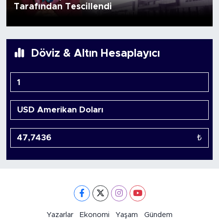
Tarafından Tescillendi
Döviz & Altın Hesaplayıcı
₺
Yazarlar
Ekonomi
Yaşam
Gündem