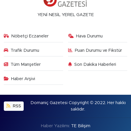
YENİ NESİL YEREL GAZETE
Nöbetçi Eczaneler
Hava Durumu
Trafik Durumu
Puan Durumu ve Fikstür
Tüm Manşetler
Son Dakika Haberleri
Haber Arşivi
Domaniç Gazetesi Copyright © 2022. Her hakkı
RSS
saklıdır.
Haber Yazılımı:
TE Bilişim