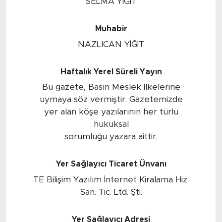
SELMA YİĞİT
Muhabir
NAZLICAN YİĞİT
Haftalık Yerel Süreli Yayın
Bu gazete, Basın Meslek İlkelerine
uymaya söz vermiştir. Gazetemizde
yer alan köşe yazılarının her türlü
hukuksal
sorumluğu yazara aittir.
Yer Sağlayıcı Ticaret Ünvanı
TE Bilişim Yazılım İnternet Kiralama Hiz.
San. Tic. Ltd. Şti.
Yer Sağlayıcı Adresi