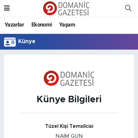
Yazarlar
Ekonomi
Yaşam
Künye
Künye Bilgileri
Tüzel Kişi Temsilcisi
NAİM GÜN