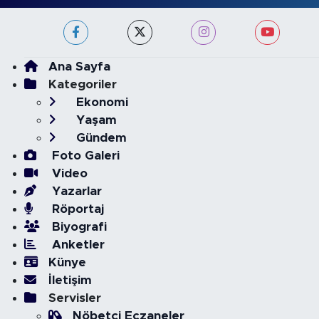
Ana Sayfa
Kategoriler
Ekonomi
Yaşam
Gündem
Foto Galeri
Video
Yazarlar
Röportaj
Biyografi
Anketler
Künye
İletişim
Servisler
Nöbetçi Eczaneler