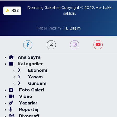
Domaniç Gazetesi Copyright © 2022. Her hakkı
RSS
saklıdır.
Haber Yazılımı:
TE Bilişim
Ana Sayfa
Kategoriler
Ekonomi
Yaşam
Gündem
Foto Galeri
Video
Yazarlar
Röportaj
Biyografi