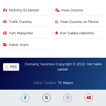
Nöbetçi Eczaneler
Hava Durumu
Trafik Durumu
Puan Durumu ve Fikstür
Tüm Manşetler
Son Dakika Haberleri
Haber Arşivi
Domaniç Gazetesi Copyright © 2022. Her hakkı
RSS
saklıdır.
Haber Yazılımı:
TE Bilişim