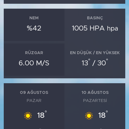
NEM
BASINÇ
%42
1005 HPA
hpa
RÜZGAR
EN DÜŞÜK / EN YÜKSEK
°
°
6.00 M/S
13
/ 30
09 AĞUSTOS
10 AĞUSTOS
PAZAR
PAZARTESI
°
°
18
18