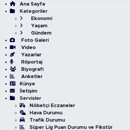
Ana Sayfa
Kategoriler
Ekonomi
Yaşam
Gündem
Foto Galeri
Video
Yazarlar
Röportaj
Biyografi
Anketler
Künye
İletişim
Servisler
Nöbetçi Eczaneler
Hava Durumu
Trafik Durumu
Süper Lig Puan Durumu ve Fikstür