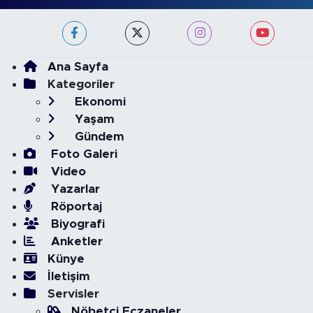
Ana Sayfa
Kategoriler
Ekonomi
Yaşam
Gündem
Foto Galeri
Video
Yazarlar
Röportaj
Biyografi
Anketler
Künye
İletişim
Servisler
Nöbetçi Eczaneler