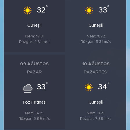
°
°
32
33
Güneşli
Güneşli
Nem: %19
Nem: %22
Rüzgar: 4.81 m/s
Rüzgar: 5.31 m/s
09 AĞUSTOS
10 AĞUSTOS
PAZAR
PAZARTESI
°
°
33
34
Toz Fırtınası
Güneşli
Nem: %25
Nem: %21
Rüzgar: 5.69 m/s
Rüzgar: 7.39 m/s