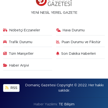
YENİ NESİL YEREL GAZETE
Nöbetçi Eczaneler
Hava Durumu
Trafik Durumu
Puan Durumu ve Fikstür
Tüm Manşetler
Son Dakika Haberleri
Haber Arşivi
Domaniç Gazetesi Copyright © 2022. Her hakkı
RSS
saklıdır.
Haber Yazılımı:
TE Bilişim