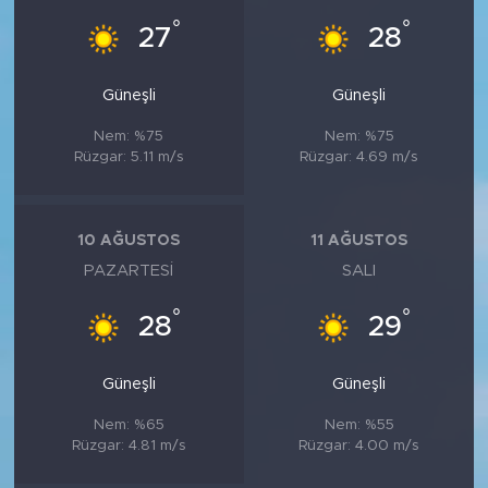
°
°
27
28
Güneşli
Güneşli
Nem: %75
Nem: %75
Rüzgar: 5.11 m/s
Rüzgar: 4.69 m/s
10 AĞUSTOS
11 AĞUSTOS
PAZARTESI
SALI
°
°
28
29
Güneşli
Güneşli
Nem: %65
Nem: %55
Rüzgar: 4.81 m/s
Rüzgar: 4.00 m/s