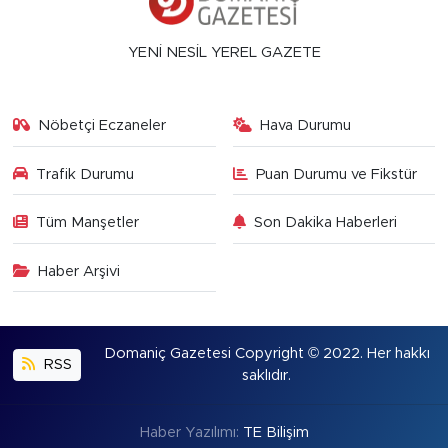
YENİ NESİL YEREL GAZETE
Nöbetçi Eczaneler
Hava Durumu
Trafik Durumu
Puan Durumu ve Fikstür
Tüm Manşetler
Son Dakika Haberleri
Haber Arşivi
Domaniç Gazetesi Copyright © 2022. Her hakkı
RSS
saklıdır.
Haber Yazılımı:
TE Bilişim