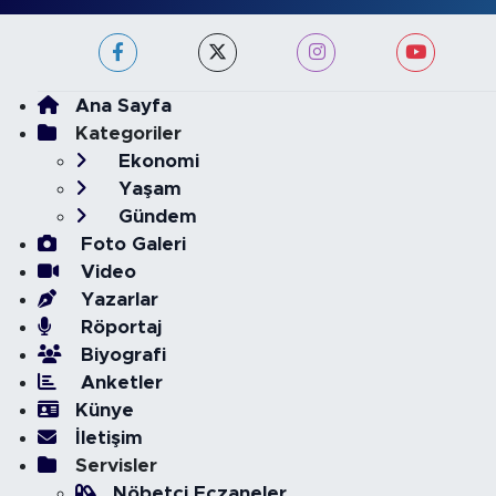
Ana Sayfa
Kategoriler
Ekonomi
Yaşam
Gündem
Foto Galeri
Video
Yazarlar
Röportaj
Biyografi
Anketler
Künye
İletişim
Servisler
Nöbetçi Eczaneler