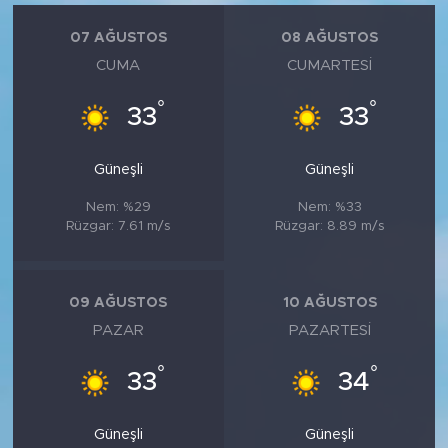
07 AĞUSTOS
08 AĞUSTOS
CUMA
CUMARTESI
°
°
33
33
Güneşli
Güneşli
Nem: %29
Nem: %33
Rüzgar: 7.61 m/s
Rüzgar: 8.89 m/s
09 AĞUSTOS
10 AĞUSTOS
PAZAR
PAZARTESI
°
°
33
34
Güneşli
Güneşli