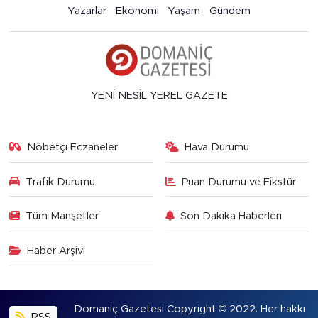
Yazarlar
Ekonomi
Yaşam
Gündem
YENİ NESİL YEREL GAZETE
Nöbetçi Eczaneler
Hava Durumu
Trafik Durumu
Puan Durumu ve Fikstür
Tüm Manşetler
Son Dakika Haberleri
Haber Arşivi
Domaniç Gazetesi Copyright © 2022. Her hakkı
RSS