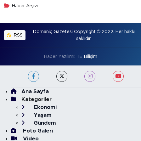
Haber Arşivi
Domaniç Gazetesi Copyright © 2022. Her hakkı
RSS
saklıdır.
Haber Yazılımı:
TE Bilişim
Ana Sayfa
Kategoriler
Ekonomi
Yaşam
Gündem
Foto Galeri
Video