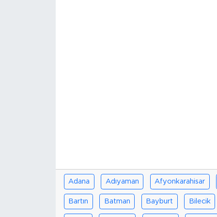
Adana
Adıyaman
Afyonkarahisar
Bartın
Batman
Bayburt
Bilecik