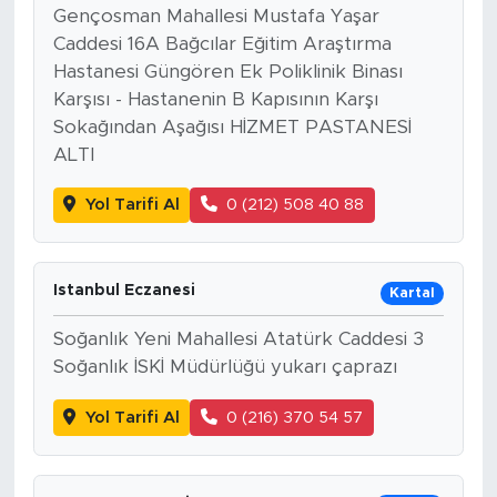
Gençosman Mahallesi Mustafa Yaşar
Caddesi 16A Bağcılar Eğitim Araştırma
Hastanesi Güngören Ek Poliklinik Binası
Karşısı - Hastanenin B Kapısının Karşı
Sokağından Aşağısı HİZMET PASTANESİ
ALTI
Yol Tarifi Al
0 (212) 508 40 88
Istanbul Eczanesi
Kartal
Soğanlık Yeni Mahallesi Atatürk Caddesi 3
Soğanlık İSKİ Müdürlüğü yukarı çaprazı
Yol Tarifi Al
0 (216) 370 54 57