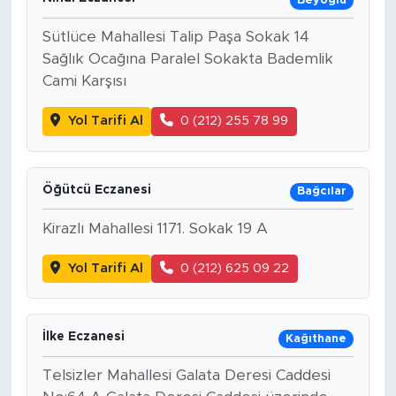
Beyoğlu
Sütlüce Mahallesi Talip Paşa Sokak 14
Sağlık Ocağına Paralel Sokakta Bademlik
Cami Karşısı
Yol Tarifi Al
0 (212) 255 78 99
Öğütcü Eczanesi
Bağcılar
Kirazlı Mahallesi 1171. Sokak 19 A
Yol Tarifi Al
0 (212) 625 09 22
İlke Eczanesi
Kağıthane
Telsizler Mahallesi Galata Deresi Caddesi