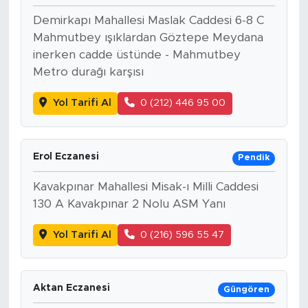
Demirkapı Mahallesi Maslak Caddesi 6-8 C
Mahmutbey ışıklardan Göztepe Meydana
inerken cadde üstünde - Mahmutbey
Metro durağı karşısı
Yol Tarifi Al
0 (212) 446 95 00
Erol Eczanesi
Pendik
Kavakpınar Mahallesi Misak-ı Milli Caddesi
130 A Kavakpınar 2 Nolu ASM Yanı
Yol Tarifi Al
0 (216) 596 55 47
Aktan Eczanesi
Güngören