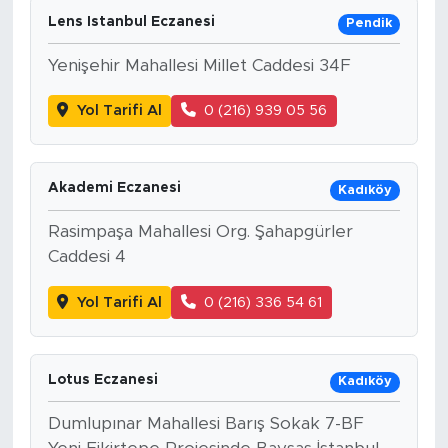
Lens Istanbul Eczanesi
Pendik
Yenişehir Mahallesi Millet Caddesi 34F
Yol Tarifi Al
0 (216) 939 05 56
Akademi Eczanesi
Kadıköy
Rasimpaşa Mahallesi Org. Şahapgürler
Caddesi 4
Yol Tarifi Al
0 (216) 336 54 61
Lotus Eczanesi
Kadıköy
Dumlupınar Mahallesi Barış Sokak 7-BF