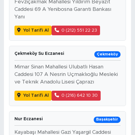
Fevziçakmak Mahallesi Yıldırım Beyazıt
Caddesi 69 A Yenibosna Garanti Bankası
Yanı
Yol Tarifi Al
0 (212) 551 22 23
Çekmeköy Su Eczanesi
Çekmeköy
Mimar Sinan Mahallesi Ulubatlı Hasan
Caddesi 107 A Nesrin Uçmaklıoğlu Mesleki
ve Teknik Anadolu Lisesi Çaprazı
Yol Tarifi Al
0 (216) 642 10 30
Nur Eczanesi
Başakşehir
Kayabaşı Mahallesi Gazi Yaşargil Caddesi