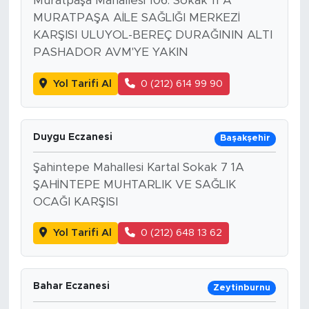
Muratpaşa Mahallesi 106. Sokak 11 A
MURATPAŞA AİLE SAĞLIĞI MERKEZİ
KARŞISI ULUYOL-BEREÇ DURAĞININ ALTI
PASHADOR AVM'YE YAKIN
Yol Tarifi Al
0 (212) 614 99 90
Duygu Eczanesi
Başakşehir
Şahintepe Mahallesi Kartal Sokak 7 1A
ŞAHİNTEPE MUHTARLIK VE SAĞLIK
OCAĞI KARŞISI
Yol Tarifi Al
0 (212) 648 13 62
Bahar Eczanesi
Zeytinburnu