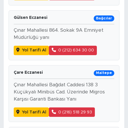
Gülsen Eczanesi
Bağcılar
Çınar Mahallesi 864. Sokak 9A Emniyet
Müdürlüğü yanı
Yol Tarifi Al
0 (212) 634 30 00
Çare Eczanesi
Maltepe
Çınar Mahallesi Bağdat Caddesi 138 3
Küçükyalı Minibüs Cad. Üzerinde Migros
Karşısı Garanti Bankası Yanı
Yol Tarifi Al
0 (216) 518 29 93