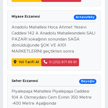
Miyase Eczanesi
Arnavutköy
Anadolu Mahallesi Hoca Ahmet Yesevi
Caddesi 142 A Anadolu Mahallesindeki SALI
PAZARI sokağının sonundan SAĞA
dönüldüğünde ŞOK VE A101
MARKETLERİNİ geçtikten sonra
Yol Tarifi Al
0 (212) 871 89 81
Seher Eczanesi
Beyoğlu
Piyalepaşa Mahallesi Piyalepaşa Caddesi
104 A Okmeydanı Cem Evinin 350 Metre
-400 Metre Aşağısında