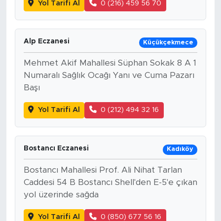
Yol Tarifi Al
0 (216) 459 56 70
Alp Eczanesi
Küçükçekmece
Mehmet Akif Mahallesi Süphan Sokak 8 A 1
Numaralı Sağlık Ocağı Yanı ve Cuma Pazarı
Başı
Yol Tarifi Al
0 (212) 494 32 16
Bostancı Eczanesi
Kadıköy
Bostancı Mahallesi Prof. Ali Nihat Tarlan
Caddesi 54 B Bostancı Shell'den E-5'e çıkan
yol üzerinde sağda
Yol Tarifi Al
0 (850) 677 56 16