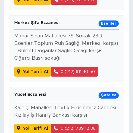
Merkez Şifa Eczanesi
Esenler
Mimar Sinan Mahallesi 79. Sokak 23D
Esenler Toplum Ruh Sağlığı Merkezi karşısı
- Bülent Doğanlar Sağlık Ocağı karşısı-
Ciğerci Basri sokağı
Yol Tarifi Al
0 (212) 611 40 50
Yücel Eczanesi
Çatalca
Kaleiçi Mahallesi Tevfik Erdönmez Caddesi
Kızılay İş Hanı İş Bankası karşısı
Yol Tarifi Al
0 (212) 789 12 38