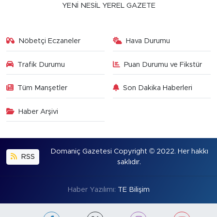
YENİ NESİL YEREL GAZETE
Nöbetçi Eczaneler
Hava Durumu
Trafik Durumu
Puan Durumu ve Fikstür
Tüm Manşetler
Son Dakika Haberleri
Haber Arşivi
Domaniç Gazetesi Copyright © 2022. Her hakkı
RSS
saklıdır.
Haber Yazılımı:
TE Bilişim