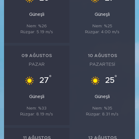
Güneşli
Güneşli
Nem: %26
Nem: %25
Rüzgar: 5.19 m/s
Rüzgar: 4.00 m/s
09 AĞUSTOS
10 AĞUSTOS
PAZAR
PAZARTESI
°
°
27
25
Güneşli
Güneşli
Nem: %33
Nem: %35
Rüzgar: 8.19 m/s
Rüzgar: 8.31 m/s
11 AĞUSTOS
12 AĞUSTOS