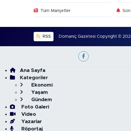
Tüm Manşetler
Son 
RSS
Domaniç Gazetesi Copyright © 2022. 
Ana Sayfa
Kategoriler
Ekonomi
Yaşam
Gündem
Foto Galeri
Video
Yazarlar
Röportaj