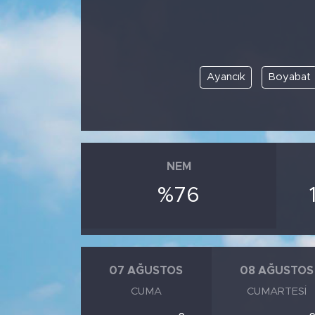
Ayancık
Boyabat
NEM
%76
07 AĞUSTOS
08 AĞUSTOS
CUMA
CUMARTESI