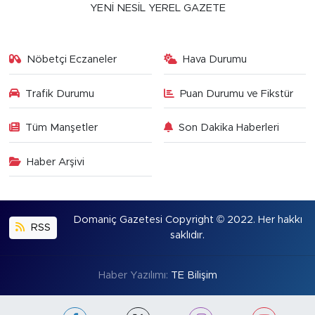
YENİ NESİL YEREL GAZETE
Nöbetçi Eczaneler
Hava Durumu
Trafik Durumu
Puan Durumu ve Fikstür
Tüm Manşetler
Son Dakika Haberleri
Haber Arşivi
Domaniç Gazetesi Copyright © 2022. Her hakkı
RSS
saklıdır.
Haber Yazılımı:
TE Bilişim