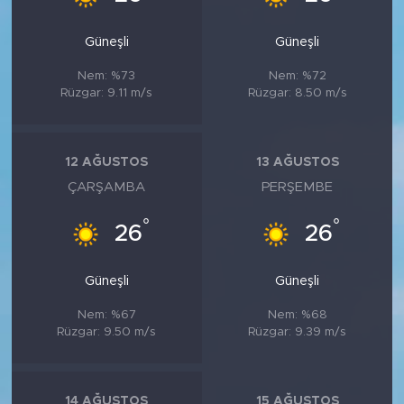
Güneşli
Güneşli
Nem: %73
Nem: %72
Rüzgar: 9.11 m/s
Rüzgar: 8.50 m/s
12 AĞUSTOS
13 AĞUSTOS
ÇARŞAMBA
PERŞEMBE
°
°
26
26
Güneşli
Güneşli
Nem: %67
Nem: %68
Rüzgar: 9.50 m/s
Rüzgar: 9.39 m/s
14 AĞUSTOS
15 AĞUSTOS