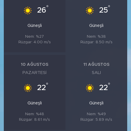
°
°
26
25
Güneşli
Güneşli
Nem: %27
Nem: %38
Rüzgar: 4.00 m/s
Rüzgar: 8.50 m/s
10 AĞUSTOS
11 AĞUSTOS
PAZARTESI
SALI
°
°
22
22
Güneşli
Güneşli
Nem: %48
Nem: %49
Rüzgar: 8.61 m/s
Rüzgar: 5.89 m/s