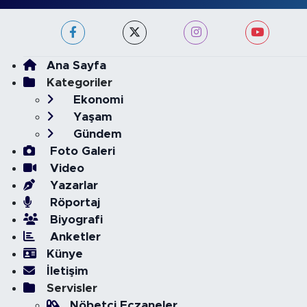
Ana Sayfa
Kategoriler
Ekonomi
Yaşam
Gündem
Foto Galeri
Video
Yazarlar
Röportaj
Biyografi
Anketler
Künye
İletişim
Servisler
Nöbetçi Eczaneler