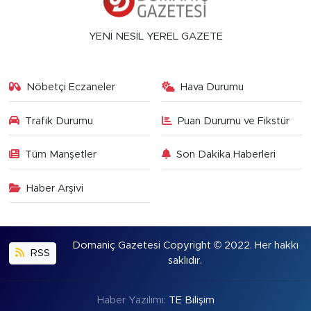
YENİ NESİL YEREL GAZETE
Nöbetçi Eczaneler
Hava Durumu
Trafik Durumu
Puan Durumu ve Fikstür
Tüm Manşetler
Son Dakika Haberleri
Haber Arşivi
Domaniç Gazetesi Copyright © 2022. Her hakkı
RSS
saklıdır.
Haber Yazılımı:
TE Bilişim