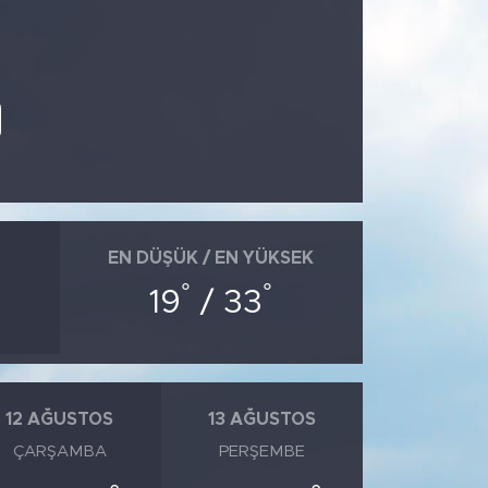
EN DÜŞÜK / EN YÜKSEK
°
°
19
/ 33
12 AĞUSTOS
13 AĞUSTOS
ÇARŞAMBA
PERŞEMBE