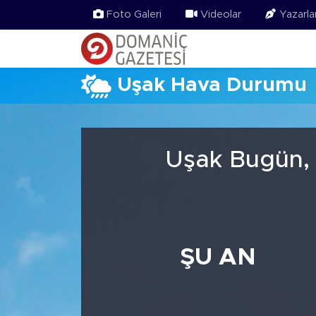
Foto Galeri
Videolar
Yazarla
Uşak Hava Durumu
Uşak Bugün, 
ŞU AN