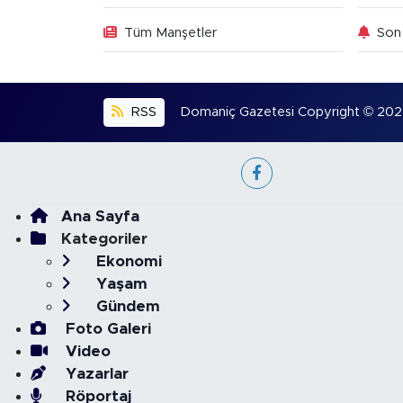
Tüm Manşetler
Son 
RSS
Domaniç Gazetesi Copyright © 2022. 
Ana Sayfa
Kategoriler
Ekonomi
Yaşam
Gündem
Foto Galeri
Video
Yazarlar
Röportaj