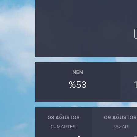
NEM
%53
08 AĞUSTOS
09 AĞUSTOS
CUMARTESI
PAZAR