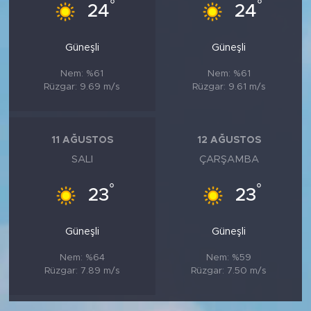
°
°
24
24
Güneşli
Güneşli
Nem: %61
Nem: %61
Rüzgar: 9.69 m/s
Rüzgar: 9.61 m/s
11 AĞUSTOS
12 AĞUSTOS
SALI
ÇARŞAMBA
°
°
23
23
Güneşli
Güneşli
Nem: %64
Nem: %59
Rüzgar: 7.89 m/s
Rüzgar: 7.50 m/s