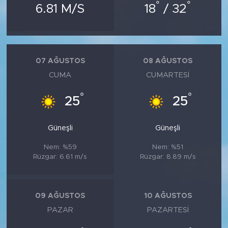
°
°
6.81 M/S
18
/ 32
07 AĞUSTOS
08 AĞUSTOS
CUMA
CUMARTESI
°
°
25
25
Güneşli
Güneşli
Nem: %59
Nem: %51
Rüzgar: 6.61 m/s
Rüzgar: 8.89 m/s
09 AĞUSTOS
10 AĞUSTOS
PAZAR
PAZARTESI