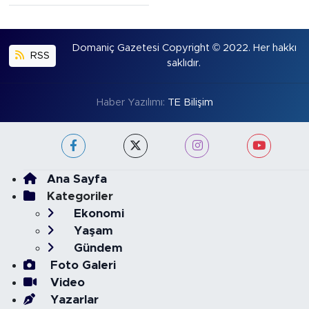
Domaniç Gazetesi Copyright © 2022. Her hakkı
RSS
saklıdır.
Haber Yazılımı:
TE Bilişim
Ana Sayfa
Kategoriler
Ekonomi
Yaşam
Gündem
Foto Galeri
Video
Yazarlar