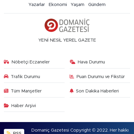
Yazarlar
Ekonomi
Yaşam
Gündem
YENİ NESİL YEREL GAZETE
Nöbetçi Eczaneler
Hava Durumu
Trafik Durumu
Puan Durumu ve Fikstür
Tüm Manşetler
Son Dakika Haberleri
Haber Arşivi
Domaniç Gazetesi Copyright © 2022. Her hakkı
RSS