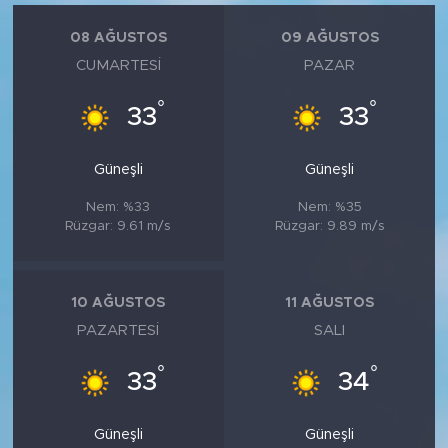
08 AĞUSTOS
09 AĞUSTOS
CUMARTESI
PAZAR
°
°
33
33
Güneşli
Güneşli
Nem: %33
Nem: %35
Rüzgar: 9.61 m/s
Rüzgar: 9.89 m/s
10 AĞUSTOS
11 AĞUSTOS
PAZARTESI
SALI
°
°
33
34
Güneşli
Güneşli