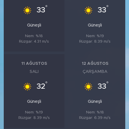
°
°
33
33
Güneşli
Güneşli
Nem: %18
Nem: %19
Rüzgar: 4.31 m/s
Rüzgar: 8.39 m/s
11 AĞUSTOS
12 AĞUSTOS
SALI
ÇARŞAMBA
°
°
32
33
Güneşli
Güneşli
Nem: %19
Nem: %18
Rüzgar: 8.39 m/s
Rüzgar: 6.39 m/s