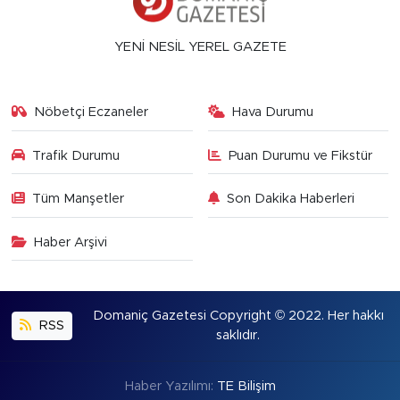
YENİ NESİL YEREL GAZETE
Nöbetçi Eczaneler
Hava Durumu
Trafik Durumu
Puan Durumu ve Fikstür
Tüm Manşetler
Son Dakika Haberleri
Haber Arşivi
Domaniç Gazetesi Copyright © 2022. Her hakkı
RSS
saklıdır.
Haber Yazılımı:
TE Bilişim