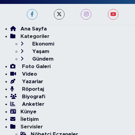
Ana Sayfa
Kategoriler
Ekonomi
Yaşam
Gündem
Foto Galeri
Video
Yazarlar
Röportaj
Biyografi
Anketler
Künye
İletişim
Servisler
Nöbetçi Eczaneler