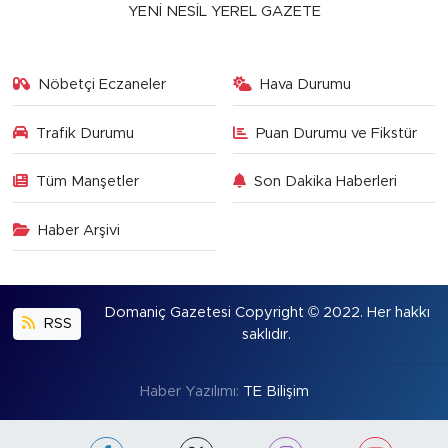
YENİ NESİL YEREL GAZETE
Nöbetçi Eczaneler
Hava Durumu
Trafik Durumu
Puan Durumu ve Fikstür
Tüm Manşetler
Son Dakika Haberleri
Haber Arşivi
Domaniç Gazetesi Copyright © 2022. Her hakkı
RSS
saklıdır.
Haber Yazılımı:
TE Bilişim