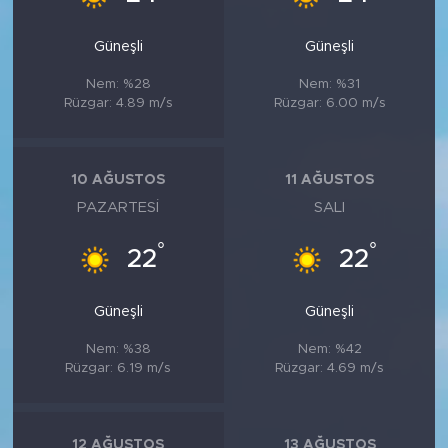
Güneşli
Güneşli
Nem: %28
Nem: %31
Rüzgar: 4.89 m/s
Rüzgar: 6.00 m/s
10 AĞUSTOS
11 AĞUSTOS
PAZARTESI
SALI
°
°
22
22
Güneşli
Güneşli
Nem: %38
Nem: %42
Rüzgar: 6.19 m/s
Rüzgar: 4.69 m/s
12 AĞUSTOS
13 AĞUSTOS