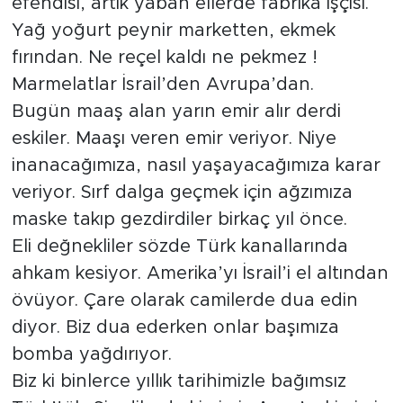
efendisi, artık yaban ellerde fabrika işçisi.
Yağ yoğurt peynir marketten, ekmek
fırından. Ne reçel kaldı ne pekmez !
Marmelatlar İsrail’den Avrupa’dan.
Bugün maaş alan yarın emir alır derdi
eskiler. Maaşı veren emir veriyor. Niye
inanacağımıza, nasıl yaşayacağımıza karar
veriyor. Sırf dalga geçmek için ağzımıza
maske takıp gezdirdiler birkaç yıl önce.
Eli değnekliler sözde Türk kanallarında
ahkam kesiyor. Amerika’yı İsrail’i el altından
övüyor. Çare olarak camilerde dua edin
diyor. Biz dua ederken onlar başımıza
bomba yağdırıyor.
Biz ki binlerce yıllık tarihimizle bağımsız