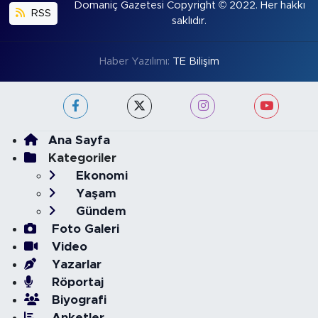
Domaniç Gazetesi Copyright © 2022. Her hakkı
RSS
saklıdır.
Haber Yazılımı:
TE Bilişim
Ana Sayfa
Kategoriler
Ekonomi
Yaşam
Gündem
Foto Galeri
Video
Yazarlar
Röportaj
Biyografi
Anketler