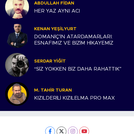
ABDULLAH FIDAN
HER YAZ AYNI ACI
KENAN YEŞILYURT
DOMANİÇ’İN ATARDAMARLARI:
ESNAFIMIZ VE BİZİM HİKAYEMİZ
SERDAR YIĞIT
“SİZ YOKKEN BİZ DAHA RAHATTIK”
M. TAHIR TURAN
KIZILDERİLİ KIZILELMA PRO MAX