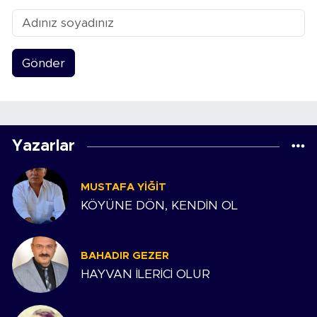
Gönder
Yazarlar
MUSTAFA YIĞIT
KÖYÜNE DÖN, KENDİN OL
BAHADIR GEZER
HAYVAN İLERİCİ OLUR