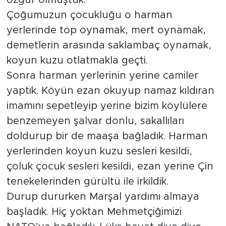
özgür olmuştuk.
Çoğumuzun çocukluğu o harman
yerlerinde top oynamak, mert oynamak,
demetlerin arasında saklambaç oynamak,
koyun kuzu otlatmakla geçti.
Sonra harman yerlerinin yerine camiler
yaptık. Köyün ezan okuyup namaz kıldıran
imamını sepetleyip yerine bizim köylülere
benzemeyen şalvar donlu, sakallıları
doldurup bir de maaşa bağladık. Harman
yerlerinden koyun kuzu sesleri kesildi,
çoluk çocuk sesleri kesildi, ezan yerine Çin
tenekelerinden gürültü ile irkildik.
Durup dururken Marşal yardımı almaya
başladık. Hiç yoktan Mehmetçiğimizi