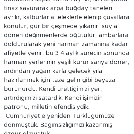
tınaz savurarak arpa buğday taneleri
ayrılır, kalburlarla, eleklerle elenip çuvallara
konulur, gür bir çeşmede yıkanır, suyla
dönen değirmenlerde öğütülür, ambarlara
doldurularak yeni harman zamanına kadar
afiyetle yenir, bu 3 4 aylık sürecin sonunda
harman yerlerinin yeşili kurur sarıya döner,
ardından yağan karla gelecek yıla
hazırlanmak için taze gelin gibi beyaza
bürünürdü. Kendi ürettiğimizi yer,
artırdığımızı satardık. Kendi işimizin
patronu, milletin efendisiydik.
Cumhuriyetle yeniden Türklüğümüze
dönmüştük. Bağımsızlığımızı kazanmış