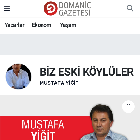
Yazarlar
Ekonomi
Yaşam
BİZ ESKİ KÖYLÜLER
MUSTAFA YIĞIT