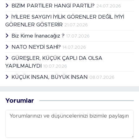
BİZİM PARTİLER HANGİ PARTİLİ?
24.07.2026
İYİLERE SAYGIYI İYİLİK GÖRENLER DEĞİL İYİYİ
GÖRENLER GÖSTERİR
21.07.2026
Biz Kime İnanacağız ?
17.07.2026
NATO NEYDİ SAHİ?
14.07.2026
GÜREŞLER, KÜÇÜK ÇAPLI DA OLSA
YAPILMALIYDI
10.07.2026
KÜÇÜK İNSAN, BÜYÜK İNSAN
08.07.2026
Yorumlar