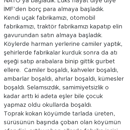
NATO’ya bağladık. Lüks hayat diye diye
İMF’den borç para almaya başladık.
Kendi uçak fabrikamızı, otomobil
fabrikamızı, traktör fabrikamızı kapatıp elin
gavurundan satın almaya başladık.
Köylerde harman yerlerine camiler yaptık,
şehirlerde fabrikalar kurduk sonra da atı
eşeği satıp arabalara binip gittik gurbet
ellere. Camiler boşaldı, kahveler boşaldı,
ambarlar boşaldı, ahırlar boşaldı, kümesler
boşaldı. Selamsızdık, samimiyetsizlik o
kadar arttı ki adeta eşler bile çocuk
yapmaz oldu okullarda boşaldı.
Toprak kokan köyümde tarlada üreten,
sürüsünün başında çoban olan köyümün