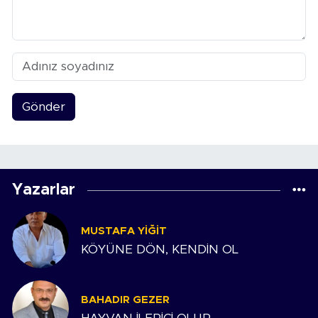
Gönder
Yazarlar
MUSTAFA YIĞIT
KÖYÜNE DÖN, KENDİN OL
BAHADIR GEZER