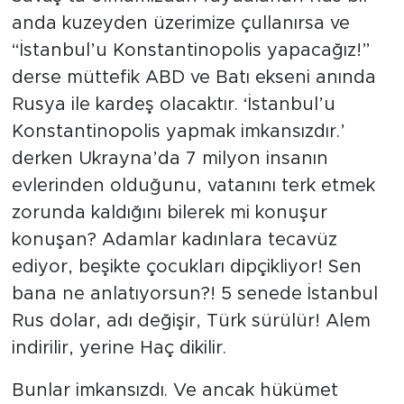
anda kuzeyden üzerimize çullanırsa ve
“İstanbul’u Konstantinopolis yapacağız!”
derse müttefik ABD ve Batı ekseni anında
Rusya ile kardeş olacaktır. ‘İstanbul’u
Konstantinopolis yapmak imkansızdır.’
derken Ukrayna’da 7 milyon insanın
evlerinden olduğunu, vatanını terk etmek
zorunda kaldığını bilerek mi konuşur
konuşan? Adamlar kadınlara tecavüz
ediyor, beşikte çocukları dipçikliyor! Sen
bana ne anlatıyorsun?! 5 senede İstanbul
Rus dolar, adı değişir, Türk sürülür! Alem
indirilir, yerine Haç dikilir.
Bunlar imkansızdı. Ve ancak hükümet