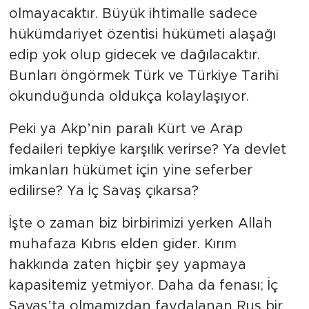
olmayacaktır. Büyük ihtimalle sadece
hükümdariyet özentisi hükümeti alaşağı
edip yok olup gidecek ve dağılacaktır.
Bunları öngörmek Türk ve Türkiye Tarihi
okunduğunda oldukça kolaylaşıyor.
Peki ya Akp’nin paralı Kürt ve Arap
fedaileri tepkiye karşılık verirse? Ya devlet
imkanları hükümet için yine seferber
edilirse? Ya İç Savaş çıkarsa?
İşte o zaman biz birbirimizi yerken Allah
muhafaza Kıbrıs elden gider. Kırım
hakkında zaten hiçbir şey yapmaya
kapasitemiz yetmiyor. Daha da fenası; İç
Savaş’ta olmamızdan faydalanan Rus bir