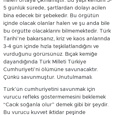
halen ortaya çıkmamıştır. Bu yapı kendini 3-
5 günlük sürede, şartlardan dolayı acilen
bina edecek bir şebekedir. Bu örgütün
içinde olacak olanlar halen ve şu anda bile
bu örgütte olacaklarını bilmemektedir. Türk
Tarihi’ne bakarsanız, kriz ve kaos anlarında
3-4 gün içinde hızla teşkilatlandığını ve
vurduğunu görürsünüz. Bıçak kemiğe
dayandığında Türk Milleti Türkiye
Cumhuriyeti’ni ölümüne savunacaktır.
Çünkü savunmuştur. Unutulmamalı.
Türk’ün cumhuriyetini savunmak için
vurucu refleks göstermemesini beklemek
“Cacık soğanla olur” demek gibi bir şeydir.
Bu vurucu kuvvet iktidar peşinde