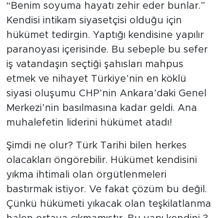
“Benim soyuma hayatı zehir eder bunlar.”
Kendisi intikam siyasetçisi olduğu için
hükümet tedirgin. Yaptığı kendisine yapılır
paranoyası içerisinde. Bu sebeple bu sefer
iş vatandaşın seçtiği şahısları mahpus
etmek ve nihayet Türkiye’nin en köklü
siyasi oluşumu CHP’nin Ankara’daki Genel
Merkezi’nin basılmasına kadar geldi. Ana
muhalefetin liderini hükümet atadı!
Şimdi ne olur? Türk Tarihi bilen herkes
olacakları öngörebilir. Hükümet kendisini
yıkma ihtimali olan örgütlenmeleri
bastırmak istiyor. Ve fakat çözüm bu değil.
Çünkü hükümeti yıkacak olan teşkilatlanma