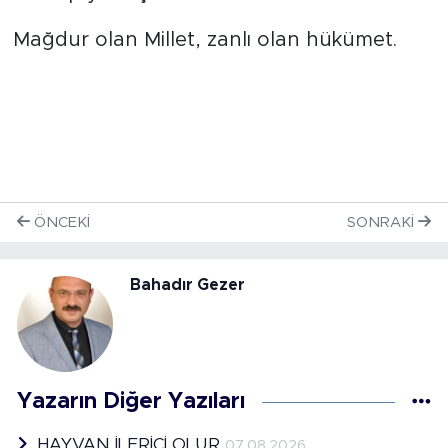
Mağdur olan Millet, zanlı olan hükümet.
ÖNCEKI
SONRAKI
Bahadır Gezer
Yazarın Diğer Yazıları
HAYVAN İLERİCİ OLUR
07.08.2026