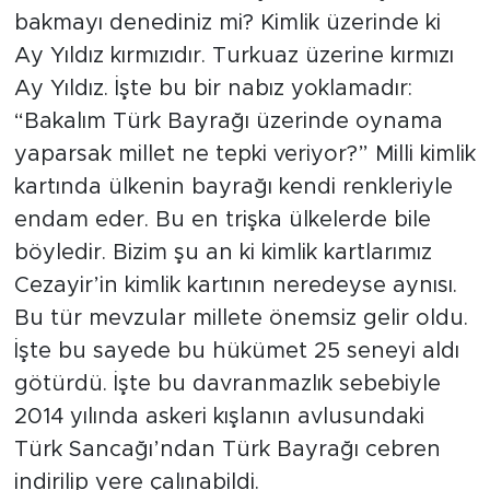
bakmayı denediniz mi? Kimlik üzerinde ki
Ay Yıldız kırmızıdır. Turkuaz üzerine kırmızı
Ay Yıldız. İşte bu bir nabız yoklamadır:
“Bakalım Türk Bayrağı üzerinde oynama
yaparsak millet ne tepki veriyor?” Milli kimlik
kartında ülkenin bayrağı kendi renkleriyle
endam eder. Bu en trişka ülkelerde bile
böyledir. Bizim şu an ki kimlik kartlarımız
Cezayir’in kimlik kartının neredeyse aynısı.
Bu tür mevzular millete önemsiz gelir oldu.
İşte bu sayede bu hükümet 25 seneyi aldı
götürdü. İşte bu davranmazlık sebebiyle
2014 yılında askeri kışlanın avlusundaki
Türk Sancağı’ndan Türk Bayrağı cebren
indirilip yere çalınabildi.