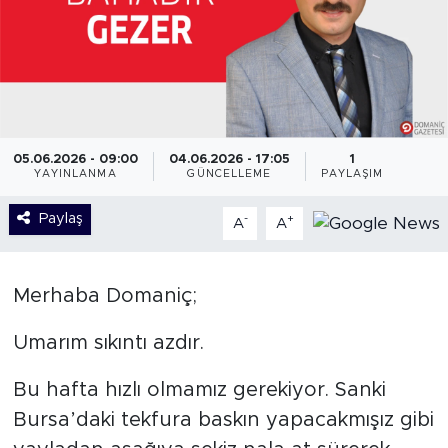
05.06.2026 - 09:00
04.06.2026 - 17:05
1
YAYINLANMA
GÜNCELLEME
PAYLAŞIM
Paylaş
-
+
A
A
Merhaba Domaniç;
Umarım sıkıntı azdır.
Bu hafta hızlı olmamız gerekiyor. Sanki
Bursa’daki tekfura baskın yapacakmışız gibi