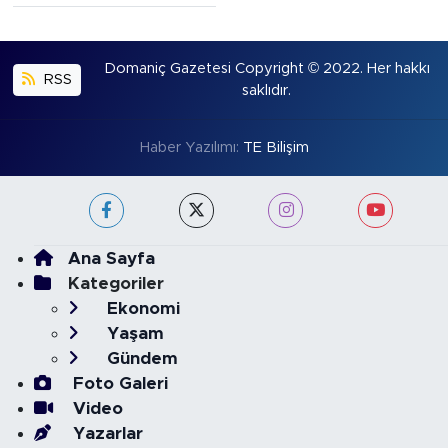
Domaniç Gazetesi Copyright © 2022. Her hakkı
RSS
saklıdır.
Haber Yazılımı:
TE Bilişim
Ana Sayfa
Kategoriler
Ekonomi
Yaşam
Gündem
Foto Galeri
Video
Yazarlar