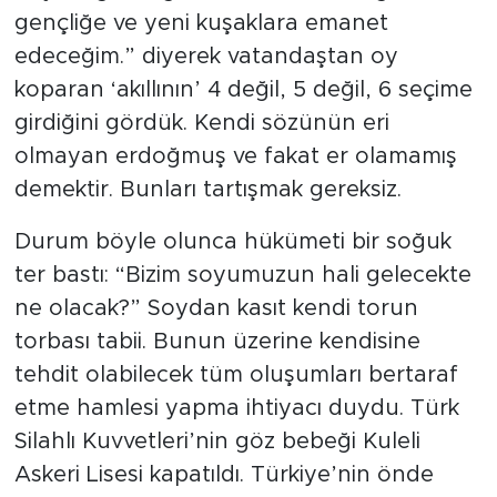
gençliğe ve yeni kuşaklara emanet
edeceğim.” diyerek vatandaştan oy
koparan ‘akıllının’ 4 değil, 5 değil, 6 seçime
girdiğini gördük. Kendi sözünün eri
olmayan erdoğmuş ve fakat er olamamış
demektir. Bunları tartışmak gereksiz.
Durum böyle olunca hükümeti bir soğuk
ter bastı: “Bizim soyumuzun hali gelecekte
ne olacak?” Soydan kasıt kendi torun
torbası tabii. Bunun üzerine kendisine
tehdit olabilecek tüm oluşumları bertaraf
etme hamlesi yapma ihtiyacı duydu. Türk
Silahlı Kuvvetleri’nin göz bebeği Kuleli
Askeri Lisesi kapatıldı. Türkiye’nin önde