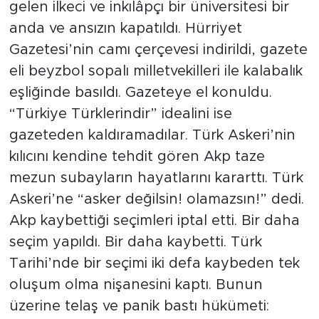
gelen ilkeci ve inkılâpçı bir üniversitesi bir
anda ve ansızın kapatıldı. Hürriyet
Gazetesi’nin camı çerçevesi indirildi, gazete
eli beyzbol sopalı milletvekilleri ile kalabalık
eşliğinde basıldı. Gazeteye el konuldu.
“Türkiye Türklerindir” idealini ise
gazeteden kaldıramadılar. Türk Askeri’nin
kılıcını kendine tehdit gören Akp taze
mezun subayların hayatlarını kararttı. Türk
Askeri’ne “asker değilsin! olamazsın!” dedi.
Akp kaybettiği seçimleri iptal etti. Bir daha
seçim yapıldı. Bir daha kaybetti. Türk
Tarihi’nde bir seçimi iki defa kaybeden tek
oluşum olma nişanesini kaptı. Bunun
üzerine telaş ve panik bastı hükümeti: