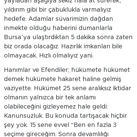
yayladan aşağıya sekiz nala at sürerek,
yıldırım gibi bir çabuklukla varmalıyız
hedefe. Adamlar süvarimizin dağdan
inmekte olduğu haberini dumanlarla
Bursa’ya ulaştırdıktan 5 dakika sonra zaten
biz orada olacağız. Hazırlık imkanları bile
olmayacak. Hızlı olmalıyız yani.
Hanımlar ve Efendiler; hükümete hükümet
demek hükümete hakaret haline gelmiş
vaziyette. Hükümet 25 sene aralıksız iktidar
olmanın yalnızca bir tek anlamı
olabileceğini gizleyemez hale geldi:
Kanunsuzluk. Bu konuda tartışacak hiçbir
şey yok. 15 sene evvel “Ben en fazla 3
seçime gireceğim. Sonra devamlılığı