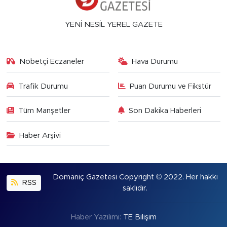
YENİ NESİL YEREL GAZETE
Nöbetçi Eczaneler
Hava Durumu
Trafik Durumu
Puan Durumu ve Fikstür
Tüm Manşetler
Son Dakika Haberleri
Haber Arşivi
Domaniç Gazetesi Copyright © 2022. Her hakkı
RSS
saklıdır.
Haber Yazılımı:
TE Bilişim