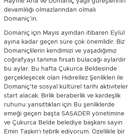
Hayme Ana ve Domaniç yağlı güreşlerinin
devamlılığı olmazlarından olmalı
Domaniç’in.
Domaniç için Mayıs ayından itibaren Eylül
ayına kadar geçen süre çok önemlidir. Biz
Domaniçlilerin kendimizi ve yaşadığımız
coğrafyayı tanıma fırsatı bulacağı aylardır
bu aylar. Bu hafta Çukurca Beldesinde
gerçekleşecek olan Hıdırellez Şenlikleri ile
Domaniç’te sosyal kültürel tarihi aktiviteler
start alacak. Birlik beraberlik ve kardeşlik
ruhunu yansıttıkları için Bu şenliklerde
emeği geçen başta SASADER yönetimine
ve Çukurca Belde belediye başkanı sayın
Emin Taşkın'ı tebrik ediyorum. Özellikle bir