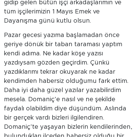
gidip gelen bütün işçi arkadaşlarımın ve
tüm işçilerimizin 1 Mayıs Emek ve
Dayanışma günü kutlu olsun.
Pazar gecesi yazıma başlamadan önce
geriye dönük bir taban taraması yaptım
kendi adıma. Ne kadar köşe yazısı
yazdıysam gözden geçirdim. Çünkü
yazdıklarımı tekrar okuyarak ne kadar
kendimden habersiz olduğumu fark ettim.
Daha iyi daha güzel yazılar yazabilirdim
mesela. Domaniç’e nasıl ve ne şekilde
faydalı olabildim diye düşündüm. Aslında
bir gerçek vardı bizleri ilgilendiren.
Domaniç’te yaşayan bizlerin kendilerinden,
bulundukları ilçeden habersiz olduğu bir