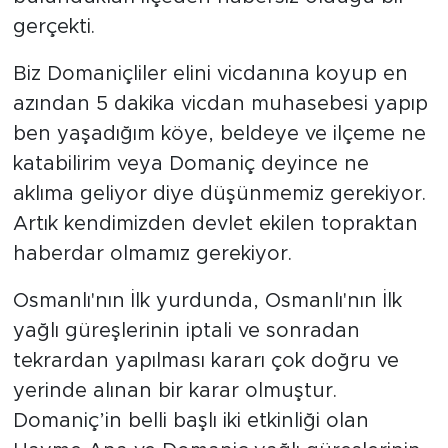
gerçekti.
Biz Domaniçliler elini vicdanına koyup en
azından 5 dakika vicdan muhasebesi yapıp
ben yaşadığım köye, beldeye ve ilçeme ne
katabilirim veya Domaniç deyince ne
aklıma geliyor diye düşünmemiz gerekiyor.
Artık kendimizden devlet ekilen topraktan
haberdar olmamız gerekiyor.
Osmanlı'nın İlk yurdunda, Osmanlı'nın İlk
yağlı güreşlerinin iptali ve sonradan
tekrardan yapılması kararı çok doğru ve
yerinde alınan bir karar olmuştur.
Domaniç’in belli başlı iki etkinliği olan