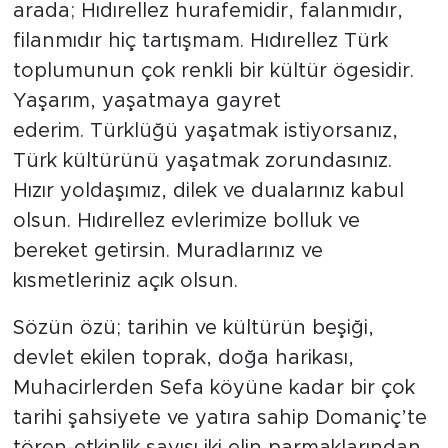
arada; Hıdırellez hurafemidir, falanmıdır,
filanmıdır hiç tartışmam. Hıdırellez Türk
toplumunun çok renkli bir kültür ögesidir.
Yaşarım, yaşatmaya gayret
ederim. Türklüğü yaşatmak istiyorsanız,
Türk kültürünü yaşatmak zorundasınız.
Hızır yoldaşımız, dilek ve dualarınız kabul
olsun. Hıdırellez evlerimize bolluk ve
bereket getirsin. Muradlarınız ve
kısmetleriniz açık olsun.
Sözün özü; tarihin ve kültürün beşiği,
devlet ekilen toprak, doğa harikası,
Muhacirlerden Sefa köyüne kadar bir çok
tarihi şahsiyete ve yatıra sahip Domaniç’te