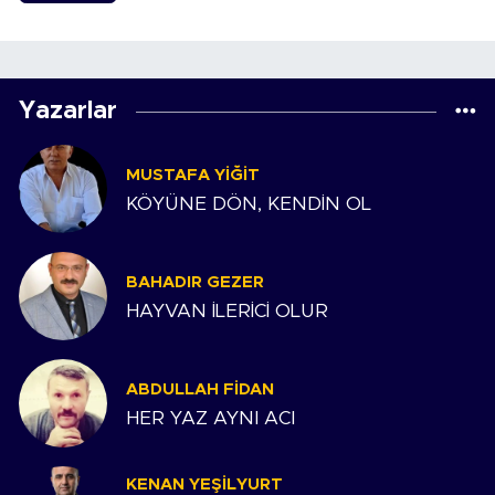
Yazarlar
MUSTAFA YIĞIT
KÖYÜNE DÖN, KENDİN OL
BAHADIR GEZER
HAYVAN İLERİCİ OLUR
ABDULLAH FIDAN
HER YAZ AYNI ACI
KENAN YEŞILYURT