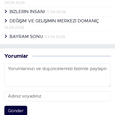
24.06.2026
BİZLERİN İNSANI
17.06.2026
DEĞİŞİM VE GELİŞİMİN MERKEZİ DOMANİÇ
10.06.2026
BAYRAM SONU
03.06.2026
Yorumlar
Gönder