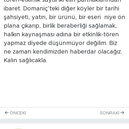
tören-etkinlik sayısı iki elin parmaklarından
ibaret. Domaniç’teki diğer köyler bir tarihi
şahsiyeti, yatırı, bir ürünü, bir eseri niye ön
plana çıkarıp, birlik beraberliği sağlamak,
halkın kaynaşması adına bir etkinlik-tören
yapmaz diyede düşünmüyor değilim. Biz
ne zaman kendimizden haberdar olacağız.
Kalın sağlıcakla.
ÖNCEKI
SONRAKI