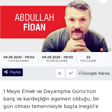
04.05.2023 - 09:02
04.05.2023 - 09:03
22
YAYINLANMA
GÜNCELLEME
PAYLAŞIM
Paylaş
-
+
A
A
1 Mayıs Emek ve Dayanışma Günü'nün
barış ve kardeşliğin egemen olduğu, bir
gün olması temennisiyle başta İnegöl’e