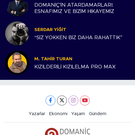
DOMANİÇ’İN ATARDAMARLARI:
ESNAFIMIZ VE BİZİM HİKAYEMİZ
SERDAR YIĞIT
“SİZ YOKKEN BİZ DAHA RAHATTIK”
M. TAHIR TURAN
KIZILDERİLİ KIZILELMA PRO MAX
Yazarlar
Ekonomi
Yaşam
Gündem