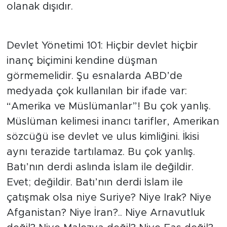
olanak dışıdır.
Devlet Yönetimi 101: Hiçbir devlet hiçbir
inanç biçimini kendine düşman
görmemelidir. Şu esnalarda ABD’de
medyada çok kullanılan bir ifade var:
“Amerika ve Müslümanlar”! Bu çok yanlış.
Müslüman kelimesi inancı tarifler, Amerikan
sözcüğü ise devlet ve ulus kimliğini. İkisi
aynı terazide tartılamaz. Bu çok yanlış.
Batı’nın derdi aslında İslam ile değildir.
Evet; değildir. Batı’nın derdi İslam ile
çatışmak olsa niye Suriye? Niye Irak? Niye
Afganistan? Niye İran?.. Niye Arnavutluk