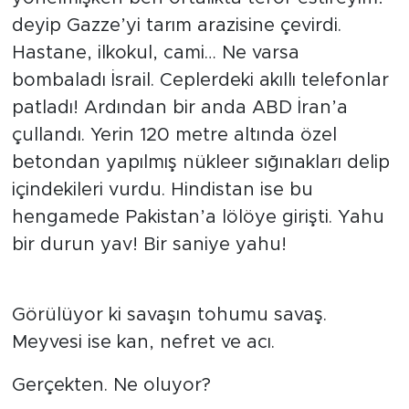
deyip Gazze’yi tarım arazisine çevirdi.
Hastane, ilkokul, cami… Ne varsa
bombaladı İsrail. Ceplerdeki akıllı telefonlar
patladı! Ardından bir anda ABD İran’a
çullandı. Yerin 120 metre altında özel
betondan yapılmış nükleer sığınakları delip
içindekileri vurdu. Hindistan ise bu
hengamede Pakistan’a lölöye girişti. Yahu
bir durun yav! Bir saniye yahu!
Görülüyor ki savaşın tohumu savaş.
Meyvesi ise kan, nefret ve acı.
Gerçekten. Ne oluyor?