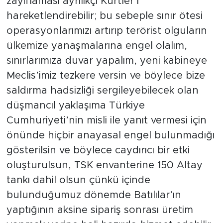
zayıflaması ayrılıkçı Kürtler’i
hareketlendirebilir; bu sebeple sınır ötesi
operasyonlarımızı artırıp terörist olguların
ülkemize yanaşmalarına engel olalım,
sınırlarımıza duvar yapalım, yeni kabineye
Meclis’imiz tezkere versin ve böylece bize
saldırma hadsizliği sergileyebilecek olan
düşmancıl yaklaşıma Türkiye
Cumhuriyeti’nin misli ile yanıt vermesi için
önünde hiçbir anayasal engel bulunmadığı
gösterilsin ve böylece caydırıcı bir etki
oluşturulsun, TSK envanterine 150 Altay
tankı dahil olsun çünkü içinde
bulunduğumuz dönemde Batılılar’ın
yaptığının aksine sipariş sonrası üretim