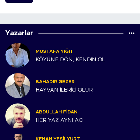
Yazarlar
MUSTAFA YIĞIT
KÖYÜNE DÖN, KENDİN OL
BAHADIR GEZER
HAYVAN İLERİCİ OLUR
ABDULLAH FIDAN
HER YAZ AYNI ACI
KENAN YEŞILYURT