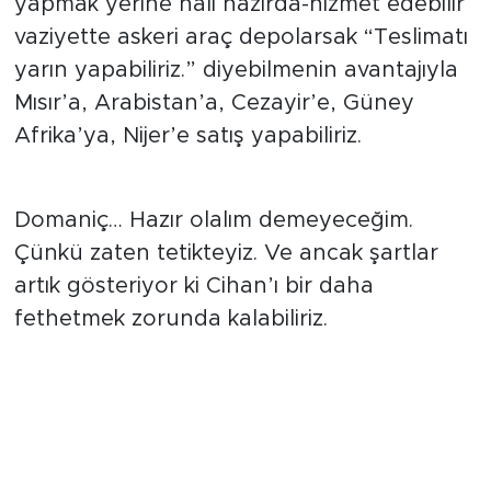
yapmak yerine hali hazırda-hizmet edebilir
vaziyette askeri araç depolarsak “Teslimatı
yarın yapabiliriz.” diyebilmenin avantajıyla
Mısır’a, Arabistan’a, Cezayir’e, Güney
Afrika’ya, Nijer’e satış yapabiliriz.
Domaniç… Hazır olalım demeyeceğim.
Çünkü zaten tetikteyiz. Ve ancak şartlar
artık gösteriyor ki Cihan’ı bir daha
fethetmek zorunda kalabiliriz.