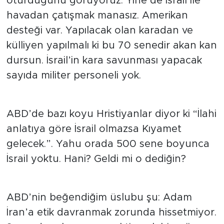
oturduğunu görüyoruz. Yine de İsrail ile
havadan çatışmak manasız. Amerikan
desteği var. Yapılacak olan karadan ve
külliyen yapılmalı ki bu 70 senedir akan kan
dursun. İsrail’in kara savunması yapacak
sayıda militer personeli yok.
ABD’de bazı koyu Hristiyanlar diyor ki “İlahi
anlatıya göre İsrail olmazsa Kıyamet
gelecek.”. Yahu orada 500 sene boyunca
İsrail yoktu. Hani? Geldi mi o dediğin?
ABD’nin beğendiğim üslubu şu: Adam
İran’a etik davranmak zorunda hissetmiyor.