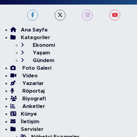
Ana Sayfa
Kategoriler
Ekonomi
Yaşam
Gündem
Foto Galeri
Video
Yazarlar
Röportaj
Biyografi
Anketler
Künye
İletişim
Servisler
Nöbetçi Eczaneler