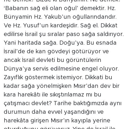
‘Babanın sağ eli olan oğul’ demektir. Hz.
Bünyamin Hz. Yakub’un oğullarındandır.
Ve Hz. Yusuf’un kardeşidir. Sağ el. Dikkat
edilirse İsrail şu sıralar paso sağa saldırıyor.
Yani haritada sağa. Doğu’ya. Bu esnada
İsrail’de de kan gövdeyi götürüyor ve
ancak İsrail devleti bu görüntülerin
Dünya’ya servis edilmesine engel oluyor.
Zayıflık göstermek istemiyor. Dikkati bu
kadar sağa yönelmişken Mısır’dan dev bir
kara harekâtı ile sıkıştırılamaz mı bu
çatışmacı devlet? Tarihe baktığımızda aynı
durumun daha evvel yaşandığını ve
harekâta girişen Mısır’ın kayıpla yerine