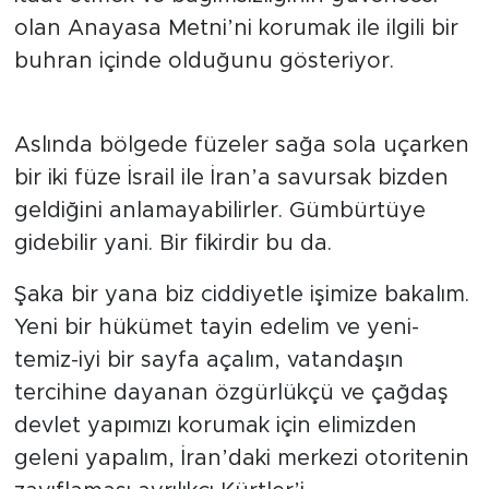
olan Anayasa Metni’ni korumak ile ilgili bir
buhran içinde olduğunu gösteriyor.
Aslında bölgede füzeler sağa sola uçarken
bir iki füze İsrail ile İran’a savursak bizden
geldiğini anlamayabilirler. Gümbürtüye
gidebilir yani. Bir fikirdir bu da.
Şaka bir yana biz ciddiyetle işimize bakalım.
Yeni bir hükümet tayin edelim ve yeni-
temiz-iyi bir sayfa açalım, vatandaşın
tercihine dayanan özgürlükçü ve çağdaş
devlet yapımızı korumak için elimizden
geleni yapalım, İran’daki merkezi otoritenin