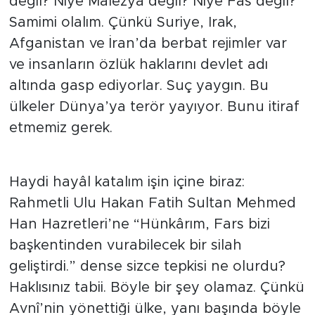
değil? Niye Malezya değil? Niye Fas değil?
Samimi olalım. Çünkü Suriye, Irak,
Afganistan ve İran’da berbat rejimler var
ve insanların özlük haklarını devlet adı
altında gasp ediyorlar. Suç yaygın. Bu
ülkeler Dünya’ya terör yayıyor. Bunu itiraf
etmemiz gerek.
Haydi hayâl katalım işin içine biraz:
Rahmetli Ulu Hakan Fatih Sultan Mehmed
Han Hazretleri’ne “Hünkârım, Fars bizi
başkentinden vurabilecek bir silah
geliştirdi.” dense sizce tepkisi ne olurdu?
Haklısınız tabii. Böyle bir şey olamaz. Çünkü
Avnî’nin yönettiği ülke, yanı başında böyle