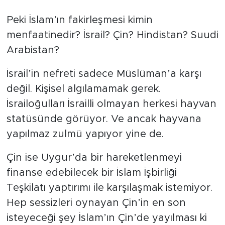
Peki İslam’ın fakirleşmesi kimin
menfaatinedir? İsrail? Çin? Hindistan? Suudi
Arabistan?
İsrail’in nefreti sadece Müslüman’a karşı
değil. Kişisel algılamamak gerek.
İsrailoğulları İsrailli olmayan herkesi hayvan
statüsünde görüyor. Ve ancak hayvana
yapılmaz zulmü yapıyor yine de.
Çin ise Uygur’da bir hareketlenmeyi
finanse edebilecek bir İslam İşbirliği
Teşkilatı yaptırımı ile karşılaşmak istemiyor.
Hep sessizleri oynayan Çin’in en son
isteyeceği şey İslam’ın Çin’de yayılması ki