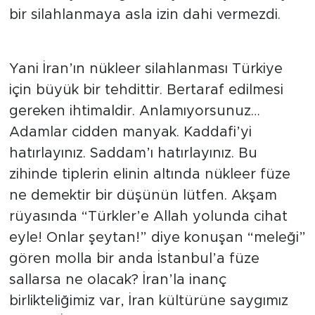
bir silahlanmaya asla izin dahi vermezdi.
Yani İran’ın nükleer silahlanması Türkiye
için büyük bir tehdittir. Bertaraf edilmesi
gereken ihtimaldir. Anlamıyorsunuz…
Adamlar cidden manyak. Kaddafi’yi
hatırlayınız. Saddam’ı hatırlayınız. Bu
zihinde tiplerin elinin altında nükleer füze
ne demektir bir düşünün lütfen. Akşam
rüyasında “Türkler’e Allah yolunda cihat
eyle! Onlar şeytan!” diye konuşan “meleği”
gören molla bir anda İstanbul’a füze
sallarsa ne olacak? İran’la inanç
birlikteliğimiz var, İran kültürüne saygımız