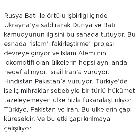
Rusya Batı ile örtülü işbirliği içinde.
Ukrayna’ya saldırarak Dünya ve Batı
kamuoyunun ilgisini bu sahada tutuyor. Bu
esnada “İslam’ı fakirleştirme” projesi
devreye giriyor ve İslam Alemi’nin
lokomotifi olan ülkelerin hepsi aynı anda
hedef alınıyor. İsrail İran’a vuruyor.
Hindistan Pakistan’a vuruyor. Türkiye’de
ise iç mihraklar sebebiyle bir türlü hükümet
tazeleyemeyen ülke hızla fukaralaştırılıyor.
Türkiye, Pakistan ve İran. Bu ülkelerin çapı
küreseldir. Ve bu etki çapı kırılmaya
çalışılıyor.