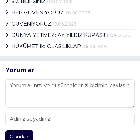
SİZ BİLİRSİNİZ
03.07.2026
HEP GÜVENİYORUZ
26.06.2026
GÜVENİYORUZ
19.06.2026
DÜNYA YETMEZ; AY YILDIZ KUPASI!
12.06.2026
HÜKÜMET ile OLASILIKLAR
05.06.2026
Yorumlar
Gönder