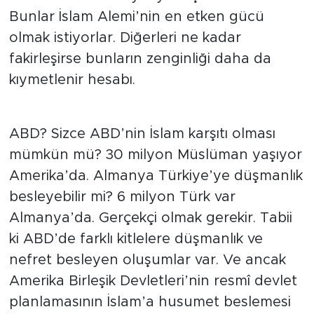
Bunlar İslam Alemi’nin en etken gücü
olmak istiyorlar. Diğerleri ne kadar
fakirleşirse bunların zenginliği daha da
kıymetlenir hesabı.
ABD? Sizce ABD’nin İslam karşıtı olması
mümkün mü? 30 milyon Müslüman yaşıyor
Amerika’da. Almanya Türkiye’ye düşmanlık
besleyebilir mi? 6 milyon Türk var
Almanya’da. Gerçekçi olmak gerekir. Tabii
ki ABD’de farklı kitlelere düşmanlık ve
nefret besleyen oluşumlar var. Ve ancak
Amerika Birleşik Devletleri’nin resmî devlet
planlamasının İslam’a husumet beslemesi