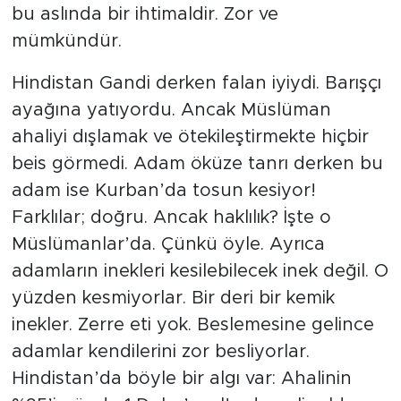
bu aslında bir ihtimaldir. Zor ve
mümkündür.
Hindistan Gandi derken falan iyiydi. Barışçı
ayağına yatıyordu. Ancak Müslüman
ahaliyi dışlamak ve ötekileştirmekte hiçbir
beis görmedi. Adam öküze tanrı derken bu
adam ise Kurban’da tosun kesiyor!
Farklılar; doğru. Ancak haklılık? İşte o
Müslümanlar’da. Çünkü öyle. Ayrıca
adamların inekleri kesilebilecek inek değil. O
yüzden kesmiyorlar. Bir deri bir kemik
inekler. Zerre eti yok. Beslemesine gelince
adamlar kendilerini zor besliyorlar.
Hindistan’da böyle bir algı var: Ahalinin