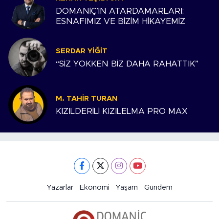
DOMANİÇ’İN ATARDAMARLARI:
ESNAFIMIZ VE BİZİM HİKAYEMİZ
SERDAR YIĞIT
“SİZ YOKKEN BİZ DAHA RAHATTIK”
M. TAHIR TURAN
KIZILDERİLİ KIZILELMA PRO MAX
Yazarlar
Ekonomi
Yaşam
Gündem