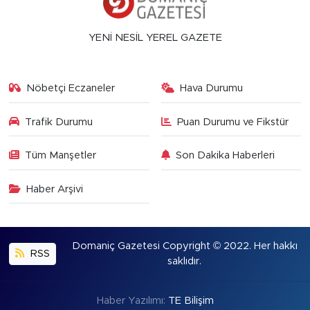
YENİ NESİL YEREL GAZETE
Nöbetçi Eczaneler
Hava Durumu
Trafik Durumu
Puan Durumu ve Fikstür
Tüm Manşetler
Son Dakika Haberleri
Haber Arşivi
Domaniç Gazetesi Copyright © 2022. Her hakkı
RSS
saklıdır.
Haber Yazılımı:
TE Bilişim