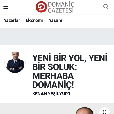
Yazarlar
Ekonomi
Yaşam
YENİ BİR YOL, YENİ
BİR SOLUK:
MERHABA
DOMANİÇ!
KENAN YEŞILYURT