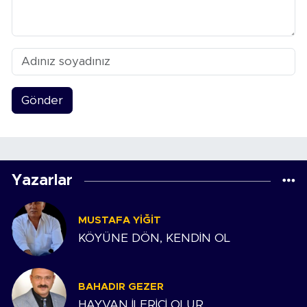
Gönder
Yazarlar
MUSTAFA YIĞIT
KÖYÜNE DÖN, KENDİN OL
BAHADIR GEZER
HAYVAN İLERİCİ OLUR