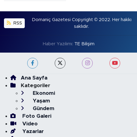
Domaniç Gazetesi Copyright © 2022. Her hakkı
RSS
saklıdır.
Haber Yazılımı:
TE Bilişim
Ana Sayfa
Kategoriler
Ekonomi
Yaşam
Gündem
Foto Galeri
Video
Yazarlar