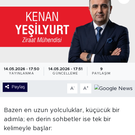
14.05.2026 - 17:50
14.05.2026 - 17:51
9
YAYINLANMA
GÜNCELLEME
PAYLAŞIM
Paylaş
-
+
A
A
Bazen en uzun yolculuklar, küçücük bir
adımla; en derin sohbetler ise tek bir
kelimeyle başlar: