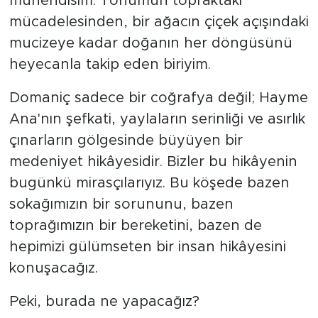
mühendisim. Tohumun topraktaki
mücadelesinden, bir ağacın çiçek açışındaki
mucizeye kadar doğanın her döngüsünü
heyecanla takip eden biriyim.
Domaniç sadece bir coğrafya değil; Hayme
Ana'nın şefkati, yaylaların serinliği ve asırlık
çınarların gölgesinde büyüyen bir
medeniyet hikâyesidir. Bizler bu hikâyenin
bugünkü mirasçılarıyız. Bu köşede bazen
sokağımızın bir sorununu, bazen
toprağımızın bir bereketini, bazen de
hepimizi gülümseten bir insan hikâyesini
konuşacağız.
Peki, burada ne yapacağız?