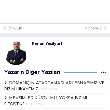
ÖNCEKI
SONRAKI
Kenan Yeşilyurt
Yazarın Diğer Yazıları
DOMANİÇ’İN ATARDAMARLARI: ESNAFIMIZ VE
BİZİM HİKAYEMİZ
10.07.2026
MEVSİMLER KÜSTÜ MÜ, YOKSA BİZ Mİ
DEĞİŞTİK?
03.07.2026