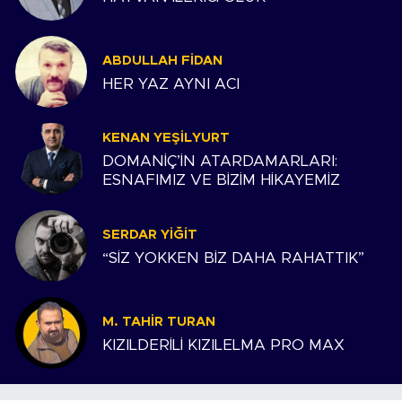
ABDULLAH FIDAN
HER YAZ AYNI ACI
KENAN YEŞILYURT
DOMANİÇ’İN ATARDAMARLARI:
ESNAFIMIZ VE BİZİM HİKAYEMİZ
SERDAR YIĞIT
“SİZ YOKKEN BİZ DAHA RAHATTIK”
M. TAHIR TURAN
KIZILDERİLİ KIZILELMA PRO MAX