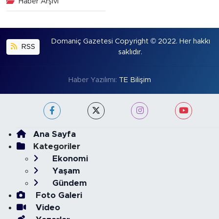
Haber Arşivi
Domaniç Gazetesi Copyright © 2022. Her hakkı
RSS
saklıdır.
Haber Yazılımı:
TE Bilişim
Ana Sayfa
Kategoriler
Ekonomi
Yaşam
Gündem
Foto Galeri
Video