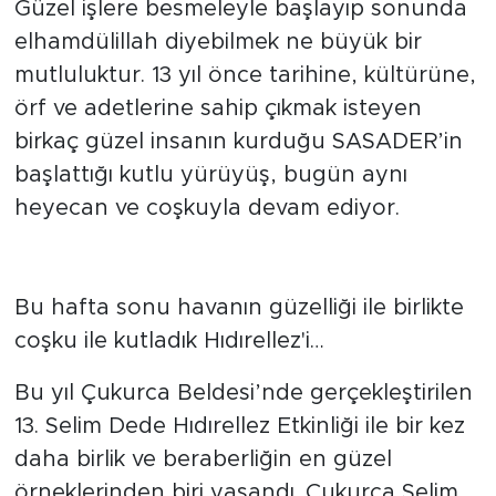
Güzel işlere besmeleyle başlayıp sonunda
elhamdülillah diyebilmek ne büyük bir
mutluluktur. 13 yıl önce tarihine, kültürüne,
örf ve adetlerine sahip çıkmak isteyen
birkaç güzel insanın kurduğu SASADER’in
başlattığı kutlu yürüyüş, bugün aynı
heyecan ve coşkuyla devam ediyor.
Bu hafta sonu havanın güzelliği ile birlikte
coşku ile kutladık Hıdırellez'i…
Bu yıl Çukurca Beldesi’nde gerçekleştirilen
13. Selim Dede Hıdırellez Etkinliği ile bir kez
daha birlik ve beraberliğin en güzel
örneklerinden biri yaşandı. Çukurca Selim