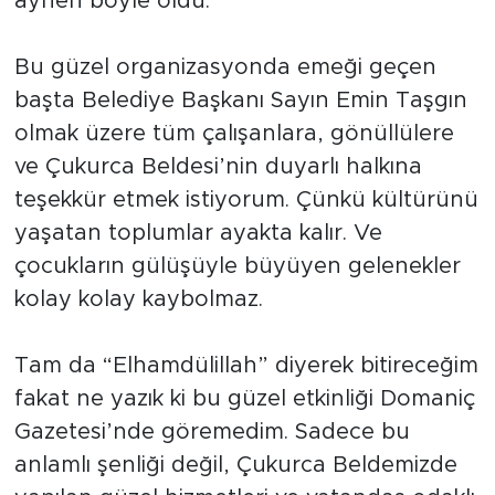
aynen böyle oldu.
Bu güzel organizasyonda emeği geçen
başta Belediye Başkanı Sayın Emin Taşgın
olmak üzere tüm çalışanlara, gönüllülere
ve Çukurca Beldesi’nin duyarlı halkına
teşekkür etmek istiyorum. Çünkü kültürünü
yaşatan toplumlar ayakta kalır. Ve
çocukların gülüşüyle büyüyen gelenekler
kolay kolay kaybolmaz.
Tam da “Elhamdülillah” diyerek bitireceğim
fakat ne yazık ki bu güzel etkinliği Domaniç
Gazetesi’nde göremedim. Sadece bu
anlamlı şenliği değil, Çukurca Beldemizde