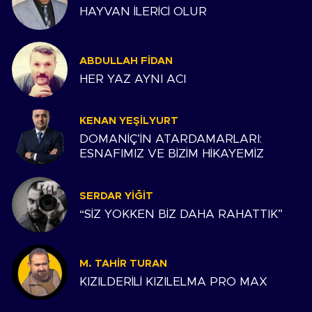
HAYVAN İLERİCİ OLUR
ABDULLAH FIDAN
HER YAZ AYNI ACI
KENAN YEŞILYURT
DOMANİÇ’İN ATARDAMARLARI:
ESNAFIMIZ VE BİZİM HİKAYEMİZ
SERDAR YIĞIT
“SİZ YOKKEN BİZ DAHA RAHATTIK”
M. TAHIR TURAN
KIZILDERİLİ KIZILELMA PRO MAX