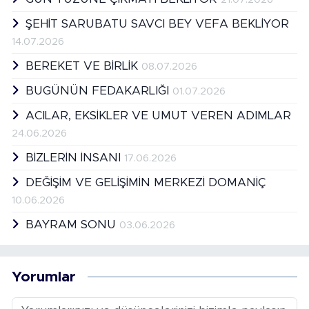
ŞEHİT SARUBATU SAVCI BEY VEFA BEKLİYOR
14.07.2026
BEREKET VE BİRLİK
08.07.2026
BUGÜNÜN FEDAKARLIĞI
01.07.2026
ACILAR, EKSİKLER VE UMUT VEREN ADIMLAR
24.06.2026
BİZLERİN İNSANI
17.06.2026
DEĞİŞİM VE GELİŞİMİN MERKEZİ DOMANİÇ
10.06.2026
BAYRAM SONU
03.06.2026
Yorumlar