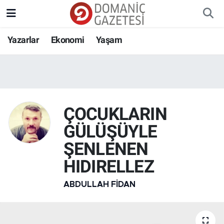
Yazarlar
Ekonomi
Yaşam
ÇOCUKLARIN
GÜLÜŞÜYLE
ŞENLENEN
HIDIRELLEZ
ABDULLAH FIDAN