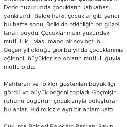
Dede huzurunda çocukların kahkahası
yankılandı. Belde halkı, çocuklar gibi şendi
bu hafta sonu. Belki de etkinliğin en güzel
tarafı buydu. Çocuklarımızın yüzündeki
mutluluk… Masumane bir sevinçti bu.
Geçen yıl olduğu gibi bu yıl da çocuklarımız
eğlendi, büyükler ise onların mutluluğuyla
mutlu oldu.
Mehteran ve folklor gösterileri büyük İlgi
gördü ve büyük beğeni topladı. Geçmişin
ruhunu bugünün çocuklarıyla buluşturan
bu anlar, Hıdırellez’e ayrı bir anlam kattı.
Çukurca Beldesi Belediye Başkanı Sayın