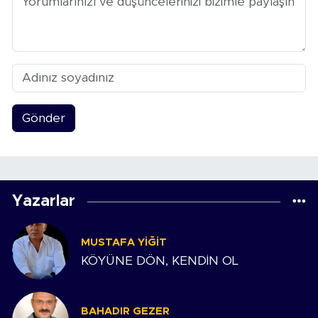
Gönder
Yazarlar
MUSTAFA YIĞIT
KÖYÜNE DÖN, KENDİN OL
BAHADIR GEZER