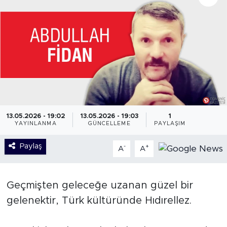
13.05.2026 - 19:02
13.05.2026 - 19:03
1
YAYINLANMA
GÜNCELLEME
PAYLAŞIM
Paylaş
-
+
A
A
Geçmişten geleceğe uzanan güzel bir
gelenektir, Türk kültüründe Hıdırellez.