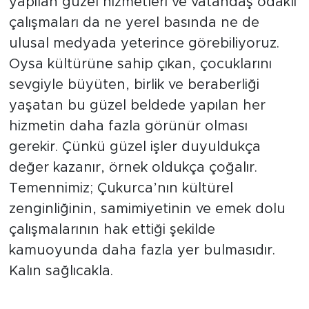
yapılan güzel hizmetleri ve vatandaş odaklı
çalışmaları da ne yerel basında ne de
ulusal medyada yeterince görebiliyoruz.
Oysa kültürüne sahip çıkan, çocuklarını
sevgiyle büyüten, birlik ve beraberliği
yaşatan bu güzel beldede yapılan her
hizmetin daha fazla görünür olması
gerekir. Çünkü güzel işler duyuldukça
değer kazanır, örnek oldukça çoğalır.
Temennimiz; Çukurca’nın kültürel
zenginliğinin, samimiyetinin ve emek dolu
çalışmalarının hak ettiği şekilde
kamuoyunda daha fazla yer bulmasıdır.
Kalın sağlıcakla.