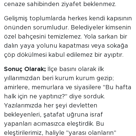
cenaze sahibinden ziyafet beklenmez.
Gelişmiş toplumlarda herkes kendi kapısının
önünden sorumludur. Belediyeler kimsenin
özel bahçesini temizlemez. Yola sarkan bir
dalın yaya yolunu kapatması veya sokağa
çöp dökülmesi kabul edilemez bir ayıptır.
Sonuç Olarak;
İlçe basını olarak ilk
yıllarımızdan beri kurum kurum gezip;
amirlere, memurlara ve siyasilere "Bu hafta
halk için ne yaptınız?" diye sorduk.
Yazılarımızda her şeyi devletten
bekleyenleri, şatafat uğruna israf
yapanları acımasızca eleştirdik. Bu
eleştirilerimiz, haliyle "yarası olanların"