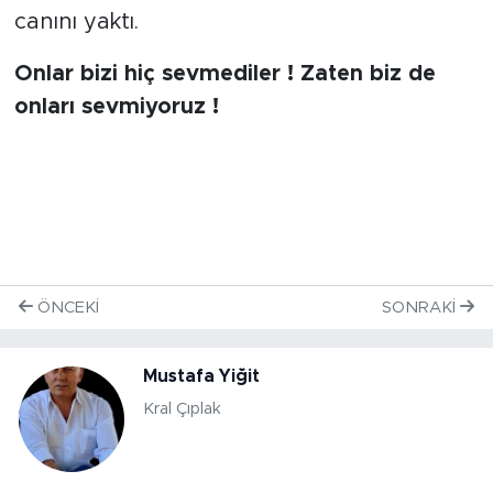
canını yaktı.
Onlar bizi hiç sevmediler ! Zaten biz de
onları sevmiyoruz !
ÖNCEKI
SONRAKI
Mustafa Yiğit
Kral Çıplak