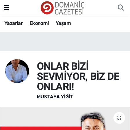
Yazarlar
Ekonomi
Yaşam
ONLAR BİZİ
SEVMİYOR, BİZ DE
ONLARI!
MUSTAFA YIĞIT