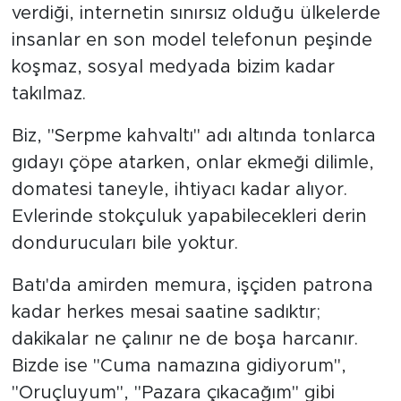
verdiği, internetin sınırsız olduğu ülkelerde
insanlar en son model telefonun peşinde
koşmaz, sosyal medyada bizim kadar
takılmaz.
Biz, "Serpme kahvaltı" adı altında tonlarca
gıdayı çöpe atarken, onlar ekmeği dilimle,
domatesi taneyle, ihtiyacı kadar alıyor.
Evlerinde stokçuluk yapabilecekleri derin
dondurucuları bile yoktur.
Batı'da amirden memura, işçiden patrona
kadar herkes mesai saatine sadıktır;
dakikalar ne çalınır ne de boşa harcanır.
Bizde ise "Cuma namazına gidiyorum",
"Oruçluyum", "Pazara çıkacağım" gibi