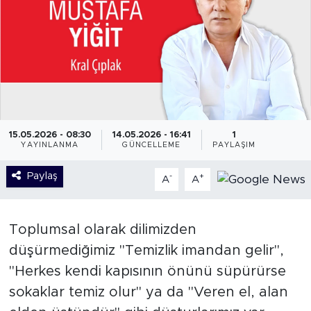
15.05.2026 - 08:30
14.05.2026 - 16:41
1
YAYINLANMA
GÜNCELLEME
PAYLAŞIM
Paylaş
-
+
A
A
Toplumsal olarak dilimizden
düşürmediğimiz "Temizlik imandan gelir",
"Herkes kendi kapısının önünü süpürürse
sokaklar temiz olur" ya da "Veren el, alan