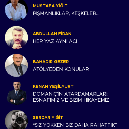
MUSTAFA YIĞIT
PİŞMANLIKLAR, KEŞKELER…
ABDULLAH FIDAN
HER YAZ AYNI ACI
BAHADIR GEZER
ATÖLYEDEN KONULAR
KENAN YEŞILYURT
DOMANİÇ’İN ATARDAMARLARI:
ESNAFIMIZ VE BİZİM HİKAYEMİZ
SERDAR YIĞIT
“SİZ YOKKEN BİZ DAHA RAHATTIK”