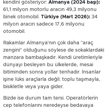
kendini gösteriyor:
Almanya (2024 başı):
61,1 milyon motorlu aracın 49,3 milyonu
binek otomobil.
Türkiye (Mart 2026):
34
milyon aracın sadece 17,6 milyonu
otomobil.
Rakamlar Almanya'nın çok daha "araç
zengini" olduğunu söylese de sokaklardaki
manzara bambaşkadır. Kendi üretimleriyle
dünyayı besleyen bu ülkelerde, mesai
bitiminden sonra yollar tenhadır. İnsanlar
işine lüks araçlarla değil; toplu taşımayla,
bisikletle veya yaya gider.
Bizde ise durum tam tersi. Operatörlerin
cep telefonlarını neredeyse bedavaya