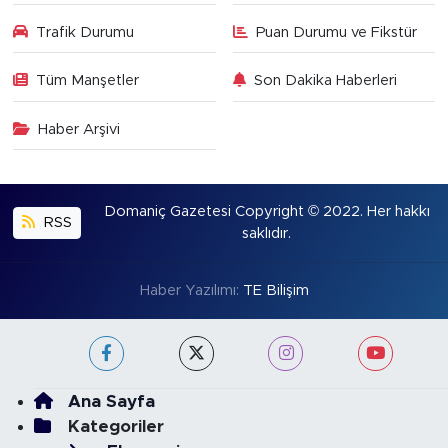
Trafik Durumu
Puan Durumu ve Fikstür
Tüm Manşetler
Son Dakika Haberleri
Haber Arşivi
Domaniç Gazetesi Copyright © 2022. Her hakkı
RSS
saklıdır.
Haber Yazılımı:
TE Bilişim
Ana Sayfa
Kategoriler