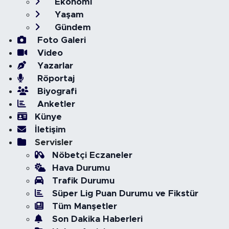
Ekonomi
Yaşam
Gündem
Foto Galeri
Video
Yazarlar
Röportaj
Biyografi
Anketler
Künye
İletişim
Servisler
Nöbetçi Eczaneler
Hava Durumu
Trafik Durumu
Süper Lig Puan Durumu ve Fikstür
Tüm Manşetler
Son Dakika Haberleri