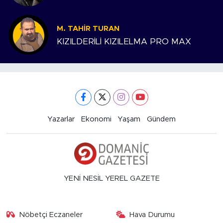
M. TAHIR TURAN
KIZILDERİLİ KIZILELMA PRO MAX
Yazarlar
Ekonomi
Yaşam
Gündem
YENİ NESİL YEREL GAZETE
Nöbetçi Eczaneler
Hava Durumu