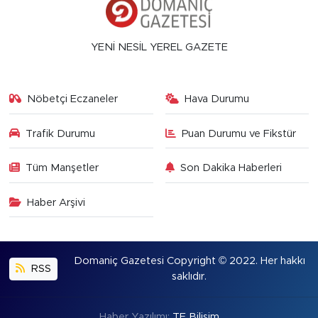
YENİ NESİL YEREL GAZETE
Nöbetçi Eczaneler
Hava Durumu
Trafik Durumu
Puan Durumu ve Fikstür
Tüm Manşetler
Son Dakika Haberleri
Haber Arşivi
Domaniç Gazetesi Copyright © 2022. Her hakkı
RSS
saklıdır.
Haber Yazılımı:
TE Bilişim