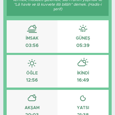
"Lâ havle ve lâ kuvvete illâ billâh" demek. (Hadis-i
şerif)
İMSAK
GÜNEŞ
03:56
05:39
ÖĞLE
İKINDI
12:56
16:49
AKŞAM
YATSI