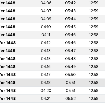
fer 1448
04:06
05:42
12:59
fer 1448
04:07
05:43
12:59
fer 1448
04:09
05:44
12:59
fer 1448
04:10
05:45
12:59
fer 1448
04:11
05:46
12:58
fer 1448
04:12
05:46
12:58
fer 1448
04:13
05:47
12:58
fer 1448
04:15
05:48
12:58
fer 1448
04:16
05:49
12:58
fer 1448
04:17
05:50
12:58
fer 1448
04:18
05:51
12:58
fer 1448
04:20
05:51
12:58
fer 1448
04:21
05:52
12:58