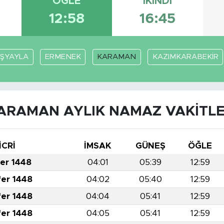
ÖĞLE
İKINDI
12:58
16:45
ŞYAYLA
ERMENEK
KARAMAN
KAZIMKARABEKİR
ARAMAN AYLIK NAMAZ VAKITLE
İCRİ
İMSAK
GÜNEŞ
ÖĞLE
fer 1448
04:01
05:39
12:59
fer 1448
04:02
05:40
12:59
fer 1448
04:04
05:41
12:59
fer 1448
04:05
05:41
12:59