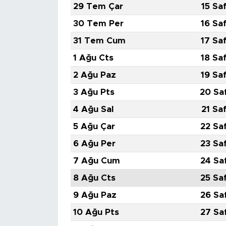
29 Tem Çar
15 Sa
30 Tem Per
16 Sa
31 Tem Cum
17 Sa
1 Ağu Cts
18 Sa
2 Ağu Paz
19 Sa
3 Ağu Pts
20 Sa
4 Ağu Sal
21 Sa
5 Ağu Çar
22 Sa
6 Ağu Per
23 Sa
7 Ağu Cum
24 Sa
8 Ağu Cts
25 Sa
9 Ağu Paz
26 Sa
10 Ağu Pts
27 Sa