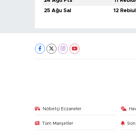
24 Ağu Pts
11 Rebiu
25 Ağu Sal
12 Rebiu
Nöbetçi Eczaneler
Ha
Tüm Manşetler
Son 