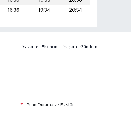
16:36
19:35
20:56
16:36
19:34
20:54
Yazarlar
Ekonomi
Yaşam
Gündem
Puan Durumu ve Fikstür