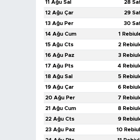
11 Ağu Sal
28 Sa
12 Ağu Çar
29 Sa
13 Ağu Per
30 Sa
14 Ağu Cum
1 Rebiul
15 Ağu Cts
2 Rebiul
16 Ağu Paz
3 Rebiul
17 Ağu Pts
4 Rebiul
18 Ağu Sal
5 Rebiul
19 Ağu Çar
6 Rebiul
20 Ağu Per
7 Rebiul
21 Ağu Cum
8 Rebiul
22 Ağu Cts
9 Rebiul
23 Ağu Paz
10 Rebiu