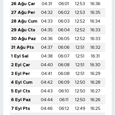
26 Ağu Çar
04:31
06:01
12:53
16:36
19:
27 Ağu Per
04:32
06:02
12:53
16:35
19:
28 Ağu Cum
04:33
06:03
12:52
16:34
19:
29 Ağu Cts
04:35
06:04
12:52
16:33
19:
30 Ağu Paz
04:36
06:05
12:52
16:33
19:
31 Ağu Pts
04:37
06:06
12:51
16:32
19:
1 Eyl Sal
04:38
06:07
12:51
16:31
19:
2 Eyl Çar
04:40
06:08
12:51
16:30
19:
3 Eyl Per
04:41
06:08
12:51
16:29
19:
4 Eyl Cum
04:42
06:09
12:50
16:28
19:
5 Eyl Cts
04:43
06:10
12:50
16:27
19:
6 Eyl Paz
04:44
06:11
12:50
16:26
19:
7 Eyl Pts
04:46
06:12
12:49
16:25
19: