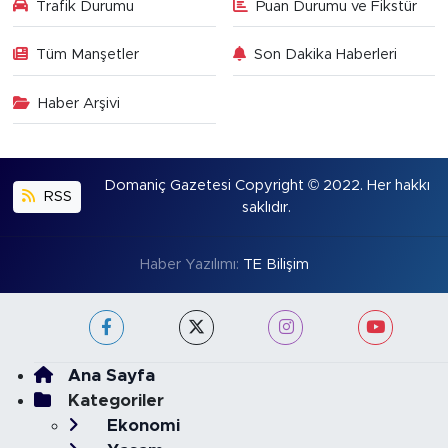
Trafik Durumu
Puan Durumu ve Fikstür
Tüm Manşetler
Son Dakika Haberleri
Haber Arşivi
Domaniç Gazetesi Copyright © 2022. Her hakkı
RSS
saklıdır.
Haber Yazılımı:
TE Bilişim
Ana Sayfa
Kategoriler
Ekonomi