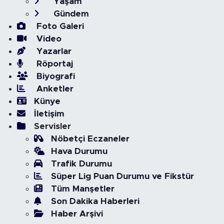
Yaşam
Gündem
Foto Galeri
Video
Yazarlar
Röportaj
Biyografi
Anketler
Künye
İletişim
Servisler
Nöbetçi Eczaneler
Hava Durumu
Trafik Durumu
Süper Lig Puan Durumu ve Fikstür
Tüm Manşetler
Son Dakika Haberleri
Haber Arşivi