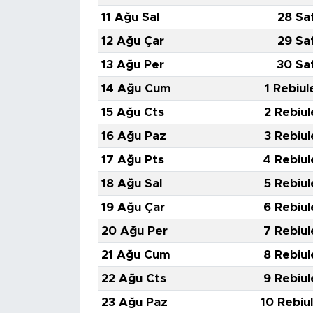
11 Ağu Sal
28 Sa
12 Ağu Çar
29 Sa
13 Ağu Per
30 Sa
14 Ağu Cum
1 Rebiul
15 Ağu Cts
2 Rebiul
16 Ağu Paz
3 Rebiul
17 Ağu Pts
4 Rebiul
18 Ağu Sal
5 Rebiul
19 Ağu Çar
6 Rebiul
20 Ağu Per
7 Rebiul
21 Ağu Cum
8 Rebiul
22 Ağu Cts
9 Rebiul
23 Ağu Paz
10 Rebiu