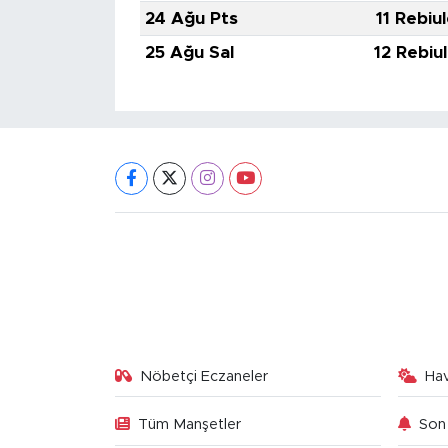
24 Ağu Pts
11 Rebiu
25 Ağu Sal
12 Rebiu
Nöbetçi Eczaneler
Ha
Tüm Manşetler
Son 