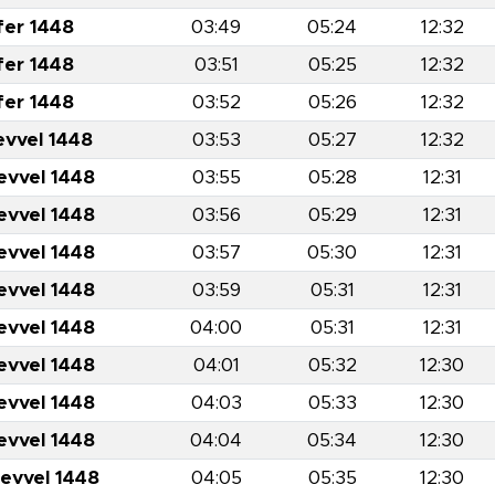
fer 1448
03:49
05:24
12:32
fer 1448
03:51
05:25
12:32
fer 1448
03:52
05:26
12:32
evvel 1448
03:53
05:27
12:32
evvel 1448
03:55
05:28
12:31
evvel 1448
03:56
05:29
12:31
evvel 1448
03:57
05:30
12:31
evvel 1448
03:59
05:31
12:31
evvel 1448
04:00
05:31
12:31
evvel 1448
04:01
05:32
12:30
evvel 1448
04:03
05:33
12:30
evvel 1448
04:04
05:34
12:30
levvel 1448
04:05
05:35
12:30