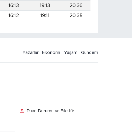
16:13
19:13
20:36
16:12
19:11
20:35
Yazarlar
Ekonomi
Yaşam
Gündem
Puan Durumu ve Fikstür