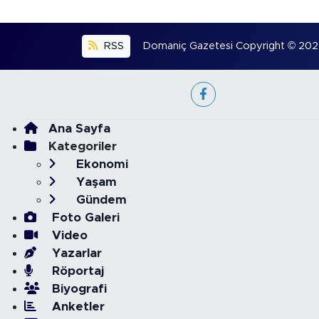
RSS
Domaniç Gazetesi Copyright © 2022. 
Ana Sayfa
Kategoriler
Ekonomi
Yaşam
Gündem
Foto Galeri
Video
Yazarlar
Röportaj
Biyografi
Anketler