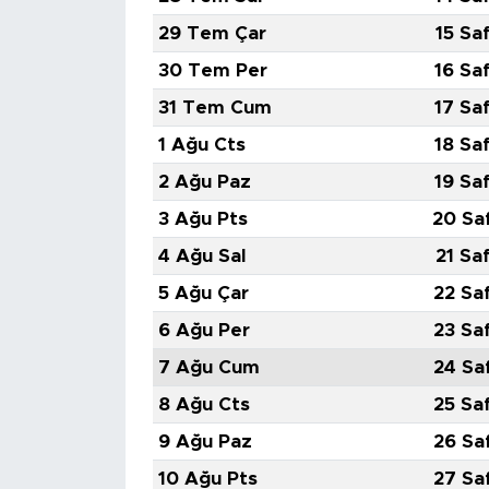
29 Tem Çar
15 Sa
30 Tem Per
16 Sa
31 Tem Cum
17 Sa
1 Ağu Cts
18 Sa
2 Ağu Paz
19 Sa
3 Ağu Pts
20 Sa
4 Ağu Sal
21 Sa
5 Ağu Çar
22 Sa
6 Ağu Per
23 Sa
7 Ağu Cum
24 Sa
8 Ağu Cts
25 Sa
9 Ağu Paz
26 Sa
10 Ağu Pts
27 Sa