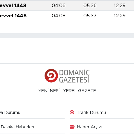
levvel 1448
04:06
05:36
12:29
levvel 1448
04:08
05:37
12:29
YENİ NESİL YEREL GAZETE
va Durumu
Trafik Durumu
Dakika Haberleri
Haber Arşivi