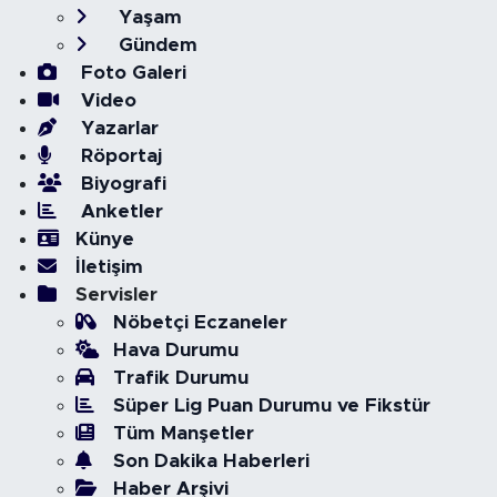
Yaşam
Gündem
Foto Galeri
Video
Yazarlar
Röportaj
Biyografi
Anketler
Künye
İletişim
Servisler
Nöbetçi Eczaneler
Hava Durumu
Trafik Durumu
Süper Lig Puan Durumu ve Fikstür
Tüm Manşetler
Son Dakika Haberleri
Haber Arşivi