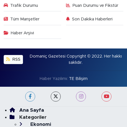
Trafik Durumu
Puan Durumu ve Fikstür
Tüm Manşetler
Son Dakika Haberleri
Haber Arşivi
Domaniç Gazetesi Copyright © 2022. Her hakkı
RSS
saklıdır.
Haber Yazılımı:
TE Bilişim
Ana Sayfa
Kategoriler
Ekonomi