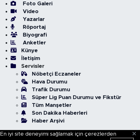
Foto Galeri
Video
Yazarlar
Röportaj
Biyografi
Anketler
Künye
İletişim
Servisler
Nöbetçi Eczaneler
Hava Durumu
Trafik Durumu
Süper Lig Puan Durumu ve Fikstür
Tüm Manşetler
Son Dakika Haberleri
Haber Arşivi
En iyi site deneyimi sağlamak için çerezlerden