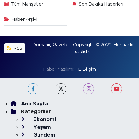
Tüm Manşetler
Son Dakika Haberleri
Haber Arşivi
Domaniç Gazetesi Copyright © 2022. Her hakkı
RSS
saklıdır.
Haber Yazılımı:
TE Bilişim
Ana Sayfa
Kategoriler
Ekonomi
Yaşam
Gündem