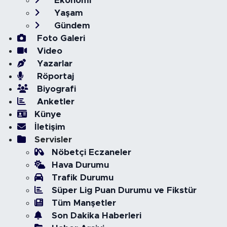
Ekonomi
Yaşam
Gündem
Foto Galeri
Video
Yazarlar
Röportaj
Biyografi
Anketler
Künye
İletişim
Servisler
Nöbetçi Eczaneler
Hava Durumu
Trafik Durumu
Süper Lig Puan Durumu ve Fikstür
Tüm Manşetler
Son Dakika Haberleri