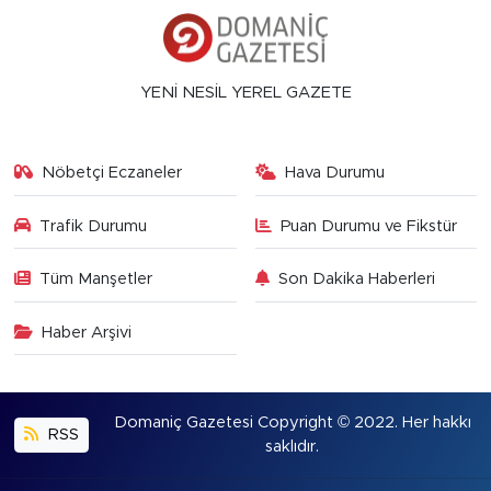
YENİ NESİL YEREL GAZETE
Nöbetçi Eczaneler
Hava Durumu
Trafik Durumu
Puan Durumu ve Fikstür
Tüm Manşetler
Son Dakika Haberleri
Haber Arşivi
Domaniç Gazetesi Copyright © 2022. Her hakkı
RSS
saklıdır.