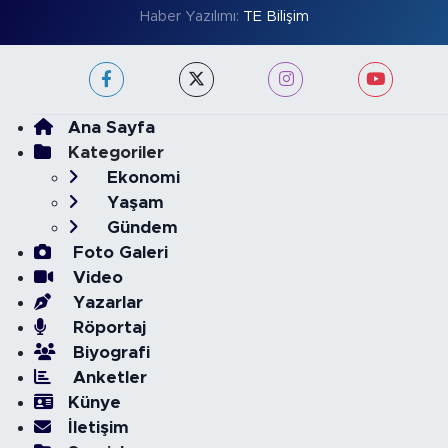
Haber Yazılımı:
TE Bilişim
Ana Sayfa
Kategoriler
Ekonomi
Yaşam
Gündem
Foto Galeri
Video
Yazarlar
Röportaj
Biyografi
Anketler
Künye
İletişim