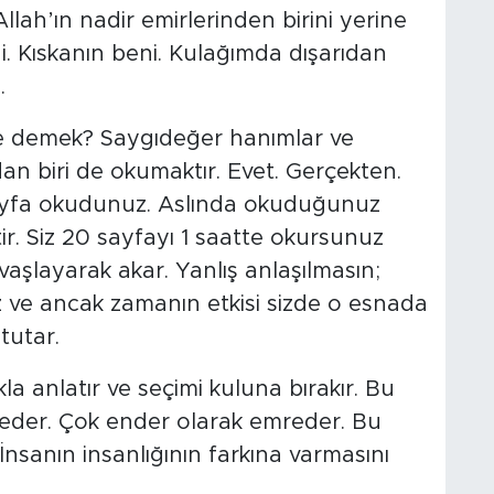
ah’ın nadir emirlerinden birini yerine
 Kıskanın beni. Kulağımda dışarıdan
.
 demek? Saygıdeğer hanımlar ve
dan biri de okumaktır. Evet. Gerçekten.
sayfa okudunuz. Aslında okuduğunuz
ir. Siz 20 sayfayı 1 saatte okursunuz
aşlayarak akar. Yanlış anlaşılmasın;
ve ancak zamanın etkisi sizde o esnada
tutar.
a anlatır ve seçimi kuluna bırakır. Bu
reder. Çok ender olarak emreder. Bu
. İnsanın insanlığının farkına varmasını