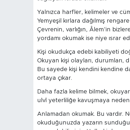
Yalnızca harfler, kelimeler ve c
Yemyeşil kırlara dağılmış rengar
Çevrenin, varlığın, Âlem’in bizler
yordamı okumak ise niye ısrar 
Kişi okudukça edebi kabiliyeti doğ
Okuyan kişi olayları, durumları, 
Bu sayede kişi kendini kendine da
ortaya çıkar.
Daha fazla kelime bilmek, okuyar
ulvî yeterliliğe kavuşmaya neden 
Anlamadan okumak. Bu vardır. N
okuduğunuzda yazarın sunduğu tü