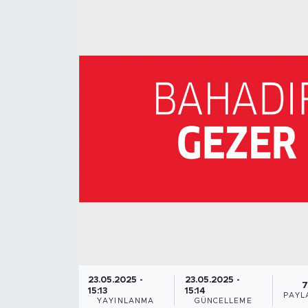
23.05.2025 -
23.05.2025 -
7
15:13
15:14
PAYL
YAYINLANMA
GÜNCELLEME