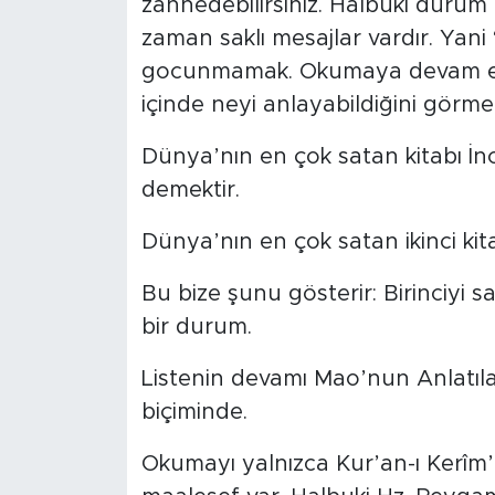
zannedebilirsiniz. Halbuki durum 
zaman saklı mesajlar vardır. Ya
gocunmamak. Okumaya devam et
içinde neyi anlayabildiğini görme
Dünya’nın en çok satan kitabı İncil
demektir.
Dünya’nın en çok satan ikinci kitab
Bu bize şunu gösterir: Birinciyi sat
bir durum.
Listenin devamı Mao’nun Anlatılar
biçiminde.
Okumayı yalnızca Kur’an-ı Kerîm