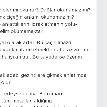
ümleler mi okunur? Dağlar okunamaz mı?
enk çiçeğin anlamı okunamaz mı?
e anlattıklarını idrak etmenin yolu-
edelim okumamakta?
al olarak artar. Bu kaçınılmazdır.
duyguları ifade etmekte daha az zorlanır.
ha iyi anlatır. Bu sayede ise özerim
ak edebi gezintilere çıkmak anlatımda
olur.
eredeyse daima. Bir roman
m mesajları aldığınızı