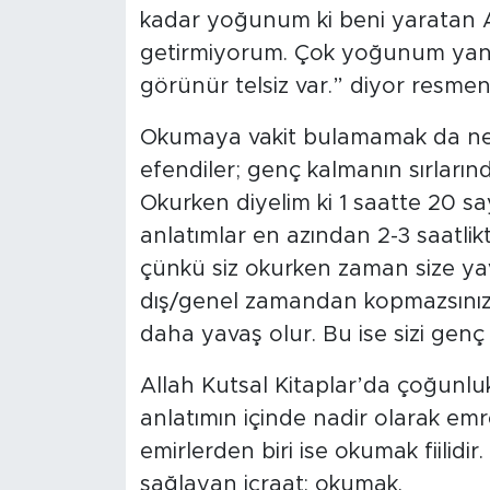
kadar yoğunum ki beni yaratan All
getirmiyorum. Çok yoğunum yani.
görünür telsiz var.” diyor resmen
Okumaya vakit bulamamak da ne
efendiler; genç kalmanın sırların
Okurken diyelim ki 1 saatte 20 
anlatımlar en azından 2-3 saatlikt
çünkü siz okurken zaman size yav
dış/genel zamandan kopmazsınız 
daha yavaş olur. Bu ise sizi genç 
Allah Kutsal Kitaplar’da çoğunlukl
anlatımın içinde nadir olarak em
emirlerden biri ise okumak fiilidir
sağlayan icraat: okumak.