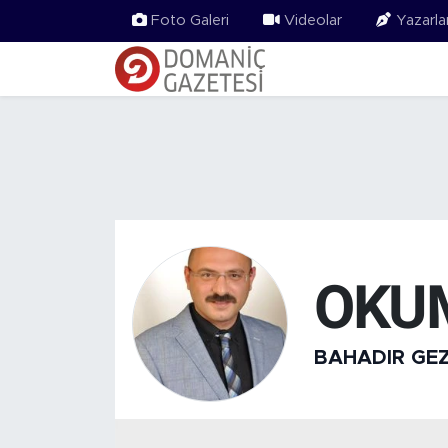
Foto Galeri
Videolar
Yazarla
OKU
BAHADIR GE