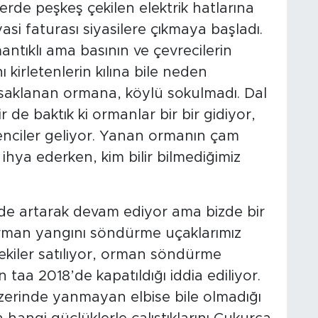
ferde peşkeş çekilen elektrik hatlarına
si faturası siyasilere çıkmaya başladı.
antıklı ama basının ve çevrecilerin
ı kirletenlerin kılına bile neden
aklanan ormana, köylü sokulmadı. Dal
ir de baktık ki ormanlar bir bir gidiyor,
nciler geliyor. Yanan ormanın çam
ihya ederken, kim bilir bilmediğimiz
de artarak devam ediyor ama bizde bir
orman yangını söndürme uçaklarımız
dekiler satılıyor, orman söndürme
n taa 2018’de kapatıldığı iddia ediliyor.
zerinde yanmayan elbise bile olmadığı