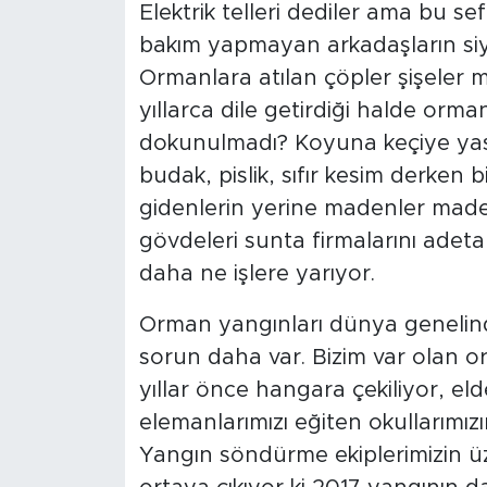
Elektrik telleri dediler ama bu se
bakım yapmayan arkadaşların siya
Ormanlara atılan çöpler şişeler m
yıllarca dile getirdiği halde orman
dokunulmadı? Koyuna keçiye yas
budak, pislik, sıfır kesim derken b
gidenlerin yerine madenler made
gövdeleri sunta firmalarını adeta 
daha ne işlere yarıyor.
Orman yangınları dünya genelin
sorun daha var. Bizim var olan 
yıllar önce hangara çekiliyor, el
elemanlarımızı eğiten okullarımızı
Yangın söndürme ekiplerimizin ü