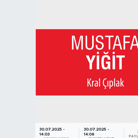
30.07.2025 -
30.07.2025 -
14:03
14:06
PAY