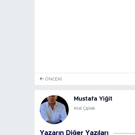
ÖNCEKI
Mustafa Yiğit
Kral Çıplak
Yazarın Diğer Yazıları