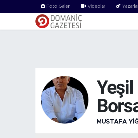
Foto Galeri
Videolar
Yazarla
Yeşil
Bors
MUSTAFA YIĞ