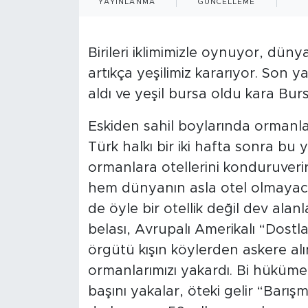
YAYINLANMA
GÜNCELLEME
Birileri iklimimizle oynuyor, dünya
artıkça yeşilimiz kararıyor. Son y
aldı ve yeşil bursa oldu kara Burs
Eskiden sahil boylarında ormanlar y
Türk halkı bir iki hafta sonra bu 
ormanlara otellerini konduruveri
hem dünyanın asla otel olmayac
de öyle bir otellik değil dev alan
belası, Avrupalı Amerikalı “Dostla
örgütü kışın köylerden askere alı
ormanlarımızı yakardı. Bi hükümet 
başını yakalar, öteki gelir “Barış