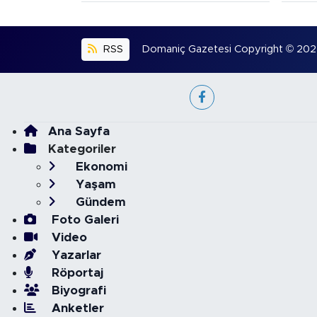
RSS
Domaniç Gazetesi Copyright © 2022. 
Ana Sayfa
Kategoriler
Ekonomi
Yaşam
Gündem
Foto Galeri
Video
Yazarlar
Röportaj
Biyografi
Anketler