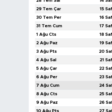
28 Tem Sal
14 Sa
29 Tem Çar
15 Sa
30 Tem Per
16 Sa
31 Tem Cum
17 Sa
1 Ağu Cts
18 Sa
2 Ağu Paz
19 Sa
3 Ağu Pts
20 Sa
4 Ağu Sal
21 Sa
5 Ağu Çar
22 Sa
6 Ağu Per
23 Sa
7 Ağu Cum
24 Sa
8 Ağu Cts
25 Sa
9 Ağu Paz
26 Sa
10 Ağu Pts
27 Sa