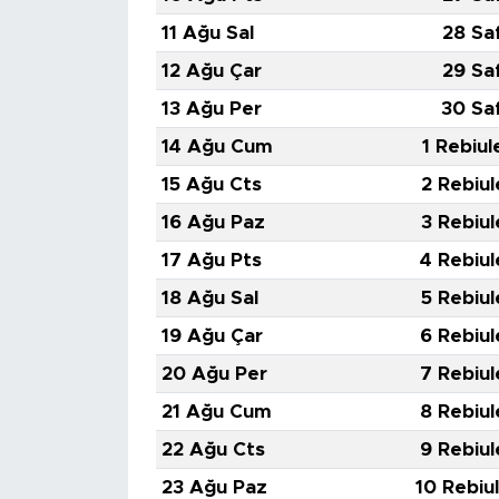
11 Ağu Sal
28 Sa
12 Ağu Çar
29 Sa
13 Ağu Per
30 Sa
14 Ağu Cum
1 Rebiul
15 Ağu Cts
2 Rebiul
16 Ağu Paz
3 Rebiul
17 Ağu Pts
4 Rebiul
18 Ağu Sal
5 Rebiul
19 Ağu Çar
6 Rebiul
20 Ağu Per
7 Rebiul
21 Ağu Cum
8 Rebiul
22 Ağu Cts
9 Rebiul
23 Ağu Paz
10 Rebiu