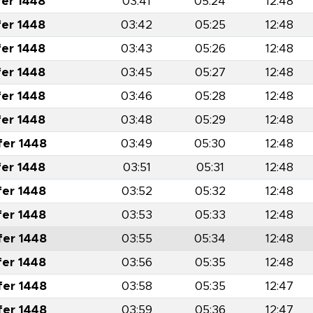
fer 1448
03:41
05:24
12:48
fer 1448
03:42
05:25
12:48
fer 1448
03:43
05:26
12:48
fer 1448
03:45
05:27
12:48
fer 1448
03:46
05:28
12:48
fer 1448
03:48
05:29
12:48
fer 1448
03:49
05:30
12:48
fer 1448
03:51
05:31
12:48
fer 1448
03:52
05:32
12:48
fer 1448
03:53
05:33
12:48
fer 1448
03:55
05:34
12:48
fer 1448
03:56
05:35
12:48
fer 1448
03:58
05:35
12:47
fer 1448
03:59
05:36
12:47