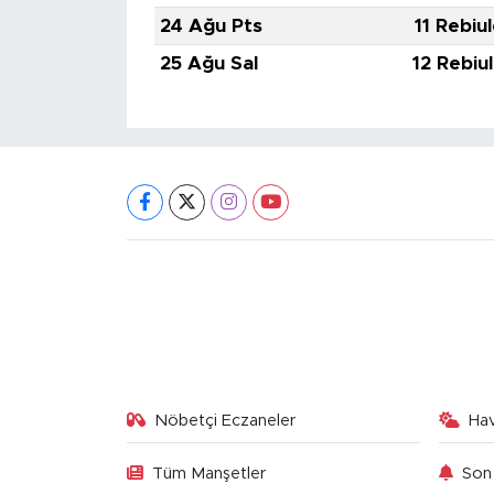
24 Ağu Pts
11 Rebiu
25 Ağu Sal
12 Rebiu
Nöbetçi Eczaneler
Ha
Tüm Manşetler
Son 